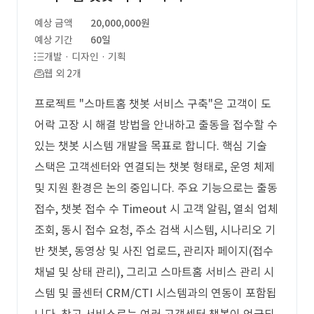
예상 금액
20,000,000원
예상 기간
60일
개발 · 디자인 · 기획
웹 외 2개
프로젝트 "스마트홈 챗봇 서비스 구축"은 고객이 도
어락 고장 시 해결 방법을 안내하고 출동을 접수할 수
있는 챗봇 시스템 개발을 목표로 합니다. 핵심 기술
스택은 고객센터와 연결되는 챗봇 형태로, 운영 체제
및 지원 환경은 논의 중입니다. 주요 기능으로는 출동
접수, 챗봇 접수 수 Timeout 시 고객 알림, 열쇠 업체
조회, 동시 접수 요청, 주소 검색 시스템, 시나리오 기
반 챗봇, 동영상 및 사진 업로드, 관리자 페이지(접수
채널 및 상태 관리), 그리고 스마트홈 서비스 관리 시
스템 및 콜센터 CRM/CTI 시스템과의 연동이 포함됩