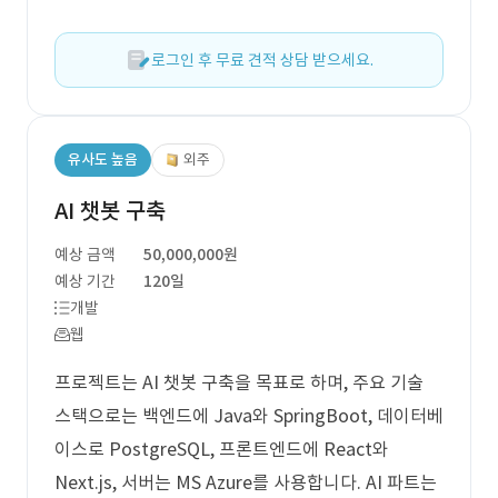
로그인 후 무료 견적 상담 받으세요.
유사도 높음
외주
AI 챗봇 구축
예상 금액
50,000,000원
예상 기간
120일
개발
웹
프로젝트는 AI 챗봇 구축을 목표로 하며, 주요 기술
스택으로는 백엔드에 Java와 SpringBoot, 데이터베
이스로 PostgreSQL, 프론트엔드에 React와
Next.js, 서버는 MS Azure를 사용합니다. AI 파트는