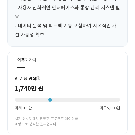
- 사용자 친화적인 인터페이스와 통합 관리 시스템 필
요.

- 데이터 분석 및 피드백 기능 포함하여 지속적인 개
선 가능성 확보.
외주
기간제
AI 예상 견적
1,740만 원
최저
100만
최고
5,000만
실제 위시켓에서 진행한 프로젝트 데이터를
바탕으로 분석한 결과입니다.