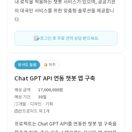
내 로직을 적용하는 챗봇 서비스가 있으며, 공공기관
의 대국민 서비스를 위한 맞춤형 솔루션을 제공합니
다.
로그인 후 무료 견적 상담 받으세요.
유사도 높음
외주
Chat GPT API 연동 챗봇 앱 구축
예상 금액
17,000,000원
예상 기간
30일
개발 · 디자인 · 기획
안드로이드 외 1개
프로젝트는 Chat GPT API를 연동한 챗봇 앱 구축을