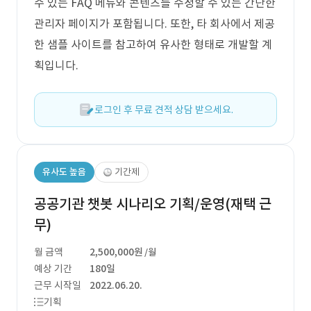
수 있는 FAQ 메뉴와 콘텐츠를 수정할 수 있는 간단한
관리자 페이지가 포함됩니다. 또한, 타 회사에서 제공
한 샘플 사이트를 참고하여 유사한 형태로 개발할 계
획입니다.
로그인 후 무료 견적 상담 받으세요.
유사도 높음
기간제
공공기관 챗봇 시나리오 기획/운영(재택 근
무)
월 금액
2,500,000원
/월
예상 기간
180일
근무 시작일
2022.06.20.
기획