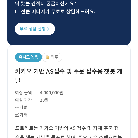
딱 맞는 견적이 궁금하신가요?
IT 전문 매니저가 무료로 상담해드려요.
무료 상담 신청
유사도 높음
외주
카카오 기반 AS접수 및 주문 접수용 챗봇 개
발
예상 금액
4,000,000원
예상 기간
20일
개발
기타
프로젝트는 카카오 기반의 AS 접수 및 자재 주문 접
수용 챗봇 개발을 목표로 하며, 주요 기술 스택으로는