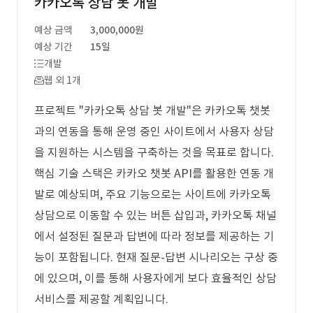
카카오톡 상담 봇 개발
예상 금액
3,000,000원
예상 기간
15일
개발
웹 외 1개
프로젝트 "카카오톡 상담 봇 개발"은 카카오톡 챗봇
과의 연동을 통해 운영 중인 사이트에서 사용자 상담
을 지원하는 시스템을 구축하는 것을 목표로 합니다.
핵심 기술 스택은 카카오 챗봇 API를 활용한 연동 개
발로 예상되며, 주요 기능으로는 사이트에 카카오톡
상담으로 이동할 수 있는 버튼 삽입과, 카카오톡 채널
에서 설정된 질문과 답변에 따라 정보를 제공하는 기
능이 포함됩니다. 현재 질문-답변 시나리오는 구상 중
에 있으며, 이를 통해 사용자에게 보다 효율적인 상담
서비스를 제공할 계획입니다.