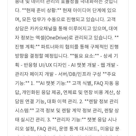
응대 및 데이터 관리의 효율성을 극대화하는 것입니
다. **현재 준비 상황:** 현재 아이디어 단계에 있으
며, 모든 업무가 수동으로 진행되고 있습니다. 고객
상담은 카카오채널을 통해 이루어지고 있으며, 대여
자 정보는 엑셀(OneDrive)로 관리되고 있습니다. **
진행 계획:** 파트너와의 협의를 통해 구체적인 진행
방향을 결정할 예정입니다. **필요 요소:** - 상세 기
획 - 반응형 UI/UX 디자인 - AI 챗봇 개발 - 웹 개발 -
관리자 페이지 개발 - 서버/DB/인프라 구성 **주요
기능:** 1. **AI 챗봇 기능:** 고객 식별, FAQ 자동 응
답, 개인화된 응답 제공, 연체료 및 연장 비용 계산, 상
담원 연결 기능, 대화 이력 관리. 2. **렌탈 정보 관리
시스템:** 고객 정보 및 렌탈 계약 정보 관리, 렌탈 상
태 실시간 관리. 3. **관리자 기능:** 챗봇 응답 시나
리오 설정, FAQ 관리, 운영 통계 대시보드, 미응답 문