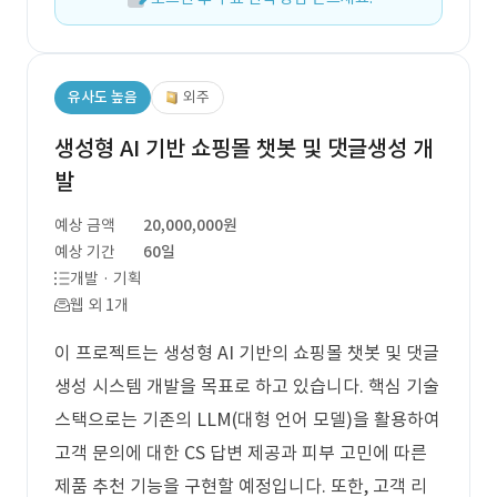
유사도 높음
외주
생성형 AI 기반 쇼핑몰 챗봇 및 댓글생성 개
발
예상 금액
20,000,000원
예상 기간
60일
개발 · 기획
웹 외 1개
이 프로젝트는 생성형 AI 기반의 쇼핑몰 챗봇 및 댓글
생성 시스템 개발을 목표로 하고 있습니다. 핵심 기술
스택으로는 기존의 LLM(대형 언어 모델)을 활용하여
고객 문의에 대한 CS 답변 제공과 피부 고민에 따른
제품 추천 기능을 구현할 예정입니다. 또한, 고객 리