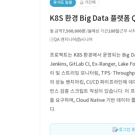
유사도 높음
기간제
K8S 환경 Big Data 플랫폼 
월 금액
7,500,000원
예상 기간
180일
근무 시
/월
QA 엔지니어
시니어
프로젝트는 K8S 환경에서 운영되는 Big Da
Jenkins, GitLab CI, Ex-Ranger,
리 및 스트리밍 모니터링, TPS·Throughput
의 성능 벤치마킹, CI/CD 파이프라인에 
언스 검증 스크립트 작성이 있습니다. 이 
을 요구하며, Cloud Native 기반 데
다.
로그인 후