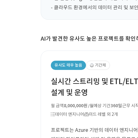
- 클라우드 환경에서의 데이터 관리 및 보안
AI가 발견한 유사도 높은 프로젝트를 확인
유사도 매우 높음
기간제
실시간 스트리밍 및 ETL/E
설계 및 운영
월 금액
8,000,000원
예상 기간
360일
근무 시
/월
데이터 엔지니어
미드 레벨 외 2개
프로젝트는 Azure 기반의 데이터 엔지니어