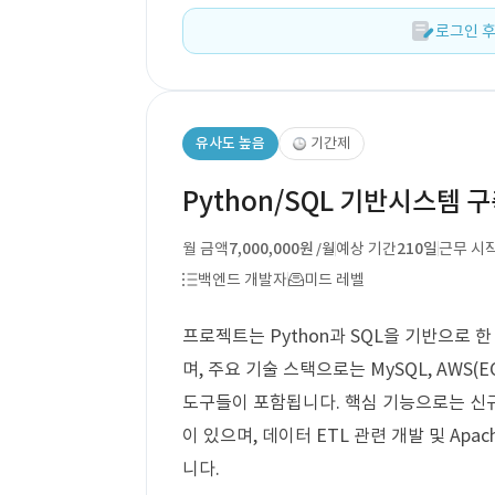
로그인 후
유사도 높음
기간제
Python/SQL 기반시스템 
월 금액
7,000,000원
예상 기간
210일
근무 시
/월
백엔드 개발자
미드 레벨
프로젝트는 Python과 SQL을 기반으로 
며, 주요 기술 스택으로는 MySQL, AWS(EC
도구들이 포함됩니다. 핵심 기능으로는 신규 
이 있으며, 데이터 ETL 관련 개발 및 Apa
니다.