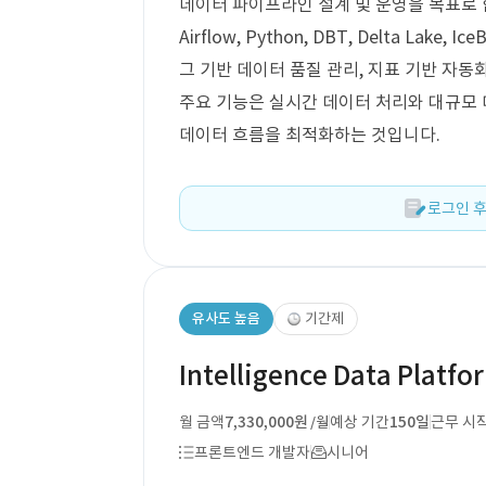
데이터 파이프라인 설계 및 운영을 목표로 합니다
Airflow, Python, DBT, Delta Lake
그 기반 데이터 품질 관리, 지표 기반 자동
주요 기능은 실시간 데이터 처리와 대규모
데이터 흐름을 최적화하는 것입니다.
로그인 후
유사도 높음
기간제
Intelligence Data Platf
월 금액
7,330,000원
예상 기간
150일
근무 시
/월
프론트엔드 개발자
시니어