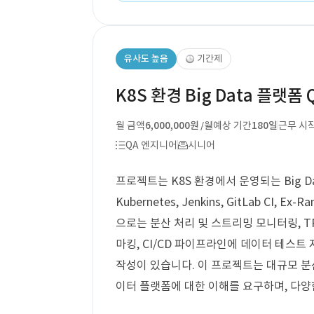
유사도 높음
기간제
K8S 환경 Big Data 플랫폼 
월 금액
6,000,000원
예상 기간
180일
근무 시
/월
QA 엔지니어
시니어
프로젝트는 K8S 환경에서 운영되는 Big Da
Kubernetes, Jenkins, GitLab CI, E
으로는 분산 처리 및 스트리밍 모니터링, TPS 
마킹, CI/CD 파이프라인에 데이터 테스트
작성이 있습니다. 이 프로젝트는 대규모 분산 
이터 플랫폼에 대한 이해를 요구하며, 다양