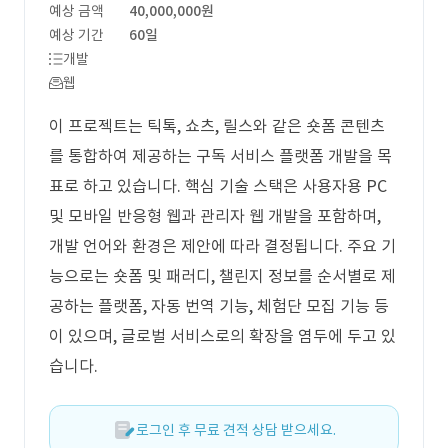
예상 금액
40,000,000원
예상 기간
60일
개발
웹
이 프로젝트는 틱톡, 쇼츠, 릴스와 같은 숏폼 콘텐츠
를 통합하여 제공하는 구독 서비스 플랫폼 개발을 목
표로 하고 있습니다. 핵심 기술 스택은 사용자용 PC
및 모바일 반응형 웹과 관리자 웹 개발을 포함하며,
개발 언어와 환경은 제안에 따라 결정됩니다. 주요 기
능으로는 숏폼 및 패러디, 챌린지 정보를 순서별로 제
공하는 플랫폼, 자동 번역 기능, 체험단 모집 기능 등
이 있으며, 글로벌 서비스로의 확장을 염두에 두고 있
습니다.
로그인 후 무료 견적 상담 받으세요.