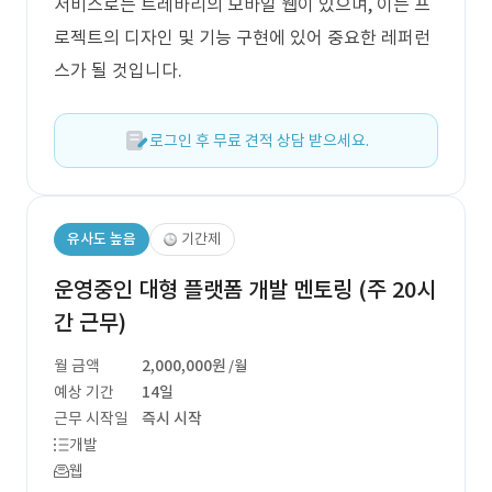
서비스로는 트레바리의 모바일 웹이 있으며, 이는 프
로젝트의 디자인 및 기능 구현에 있어 중요한 레퍼런
스가 될 것입니다.
로그인 후 무료 견적 상담 받으세요.
유사도 높음
기간제
운영중인 대형 플랫폼 개발 멘토링 (주 20시
간 근무)
월 금액
2,000,000원
/월
예상 기간
14일
근무 시작일
즉시 시작
개발
웹