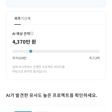
외주
기간제
AI 예상 견적
4,370만 원
최저
150만
최고
2억
실제 위시켓에서 진행한 프로젝트 데이터를
바탕으로 분석한 결과입니다.
AI가 발견한 유사도 높은 프로젝트를 확인하세요.