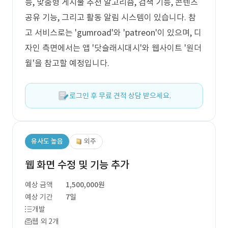
능, 맞춤형 게시물 추천 알고리즘, 검색 기능, 콘텐츠
공유 기능, 그리고 활동 알림 시스템이 있습니다. 참
고 서비스로는 'gumroad'와 'patreon'이 있으며, 디
자인 측면에서는 앱 '닷슬래시대시'와 웹사이트 '원더
월'을 참고할 예정입니다.
로그인 후 무료 견적 상담 받으세요.
유사도 높음
외주
웹 화면 수정 및 기능 추가
예상 금액
1,500,000원
예상 기간
7일
개발
웹 외 2개