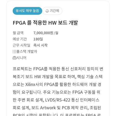
유사도 매우 높음
기간제
FPGA 를 적용한 HW 보드 개발
월 금액
7,000,000원
/월
예상 기간
180일
근무 시작일
즉시 시작
풀스택 개발자
시니어
프로젝트는 FPGA를 적용한 통신 신호처리 장치의 변
복조기 보드 HW 개발을 목표로 하며, 핵심 기술 스택
으로는 Xilinx사의 FPGA를 활용한 하드웨어 개발 경
험이 요구됩니다. 주요 기능으로는 FPGA 구동을 위
한 주변 회로 설계, LVDS/RS-422 통신 인터페이스
회로 설계, 보드 Artwork 및 PCB 제작 관리, 조립된
PCB의 시험이 포함됩니다. 이 프로젝트는 FPGA 로