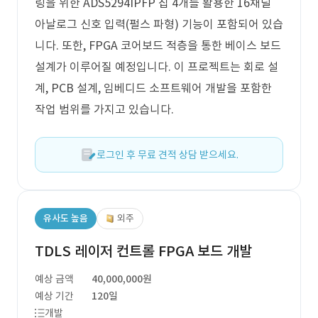
링을 위한 ADS5294IPFP 칩 4개를 활용한 16채널
아날로그 신호 입력(펄스 파형) 기능이 포함되어 있습
니다. 또한, FPGA 코어보드 적층을 통한 베이스 보드
설계가 이루어질 예정입니다. 이 프로젝트는 회로 설
계, PCB 설계, 임베디드 소프트웨어 개발을 포함한
작업 범위를 가지고 있습니다.
로그인 후 무료 견적 상담 받으세요.
유사도 높음
외주
TDLS 레이저 컨트롤 FPGA 보드 개발
예상 금액
40,000,000원
예상 기간
120일
개발