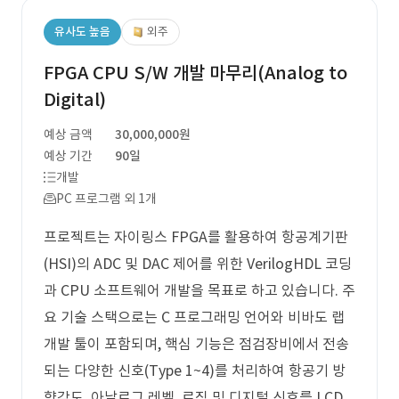
유사도 높음
외주
FPGA CPU S/W 개발 마무리(Analog to
Digital)
예상 금액
30,000,000원
예상 기간
90일
개발
PC 프로그램 외 1개
프로젝트는 자이링스 FPGA를 활용하여 항공계기판
(HSI)의 ADC 및 DAC 제어를 위한 VerilogHDL 코딩
과 CPU 소프트웨어 개발을 목표로 하고 있습니다. 주
요 기술 스택으로는 C 프로그래밍 언어와 비바도 랩
개발 툴이 포함되며, 핵심 기능은 점검장비에서 전송
되는 다양한 신호(Type 1~4)를 처리하여 항공기 방
향각도, 아날로그 레벨, 로직 및 디지털 신호를 LCD