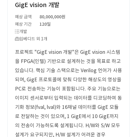
GigE vision 개발
예상 금액
80,000,000원
예상 기간
120일
개발
임베디드 외 1개
프로젝트 "GigE vision 개발"은 GigE vision 시스템
을 FPGA(인텔) 기반으로 설계하는 것을 목표로 하고
있습니다. 핵심 기술 스택으로는 Verilog 언어가 사용
되며, GigE 프로토콜에 맞춰 다양한 해상도의 영상을
PC로 전송하는 기능이 포함됩니다. 주요 기능으로는
이미지 센서로부터 입력되는 데이터를 디코딩하여 동
기화 정보(fval, lval)와 16채널 데이터를 GigE 모듈
로 전달하는 것이 있으며, 1 GigE에서 10 GigE까지
의 전송이 가능하도록 설계됩니다. H/W와 S/W 모두
설계가 요구되지만, H/W 설계가 어려운 경우