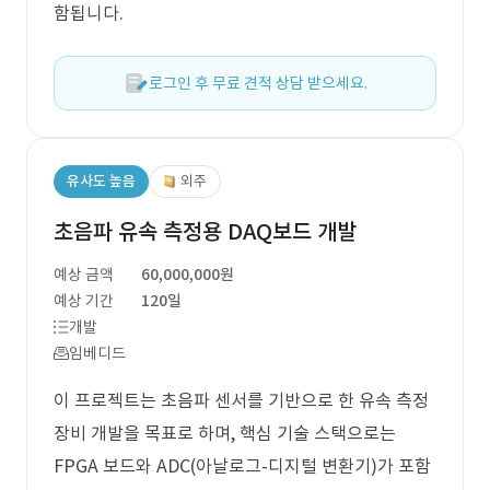
함됩니다.
로그인 후 무료 견적 상담 받으세요.
유사도 높음
외주
초음파 유속 측정용 DAQ보드 개발
예상 금액
60,000,000원
예상 기간
120일
개발
임베디드
이 프로젝트는 초음파 센서를 기반으로 한 유속 측정
장비 개발을 목표로 하며, 핵심 기술 스택으로는
FPGA 보드와 ADC(아날로그-디지털 변환기)가 포함