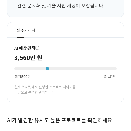
- 관련 문서화 및 기술 지원 제공이 포함됩니다.
외주
기간제
AI 예상 견적
3,560만 원
최저
500만
최고
1억
실제 위시켓에서 진행한 프로젝트 데이터를
바탕으로 분석한 결과입니다.
AI가 발견한 유사도 높은 프로젝트를 확인하세요.