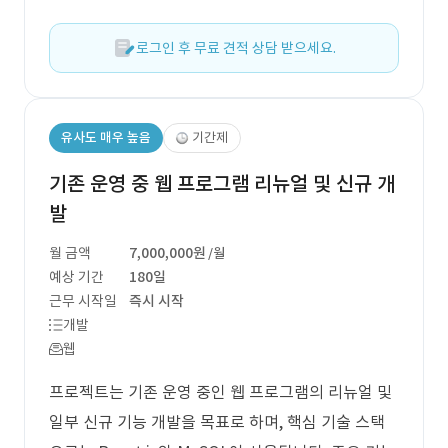
로그인 후 무료 견적 상담 받으세요.
유사도 매우 높음
기간제
기존 운영 중 웹 프로그램 리뉴얼 및 신규 개
발
월 금액
7,000,000원
/월
예상 기간
180일
근무 시작일
즉시 시작
개발
웹
프로젝트는 기존 운영 중인 웹 프로그램의 리뉴얼 및
일부 신규 기능 개발을 목표로 하며, 핵심 기술 스택