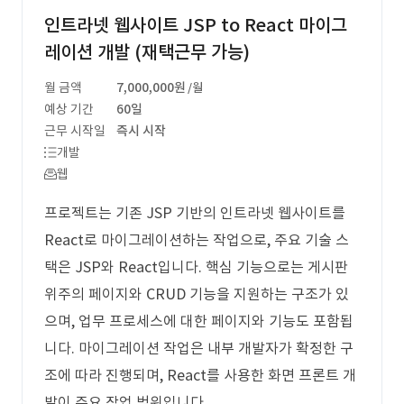
인트라넷 웹사이트 JSP to React 마이그
레이션 개발 (재택근무 가능)
월 금액
7,000,000원
/월
예상 기간
60일
근무 시작일
즉시 시작
개발
웹
프로젝트는 기존 JSP 기반의 인트라넷 웹사이트를
React로 마이그레이션하는 작업으로, 주요 기술 스
택은 JSP와 React입니다. 핵심 기능으로는 게시판
위주의 페이지와 CRUD 기능을 지원하는 구조가 있
으며, 업무 프로세스에 대한 페이지와 기능도 포함됩
니다. 마이그레이션 작업은 내부 개발자가 확정한 구
조에 따라 진행되며, React를 사용한 화면 프론트 개
발이 주요 작업 범위입니다.