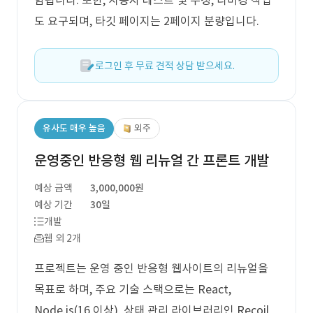
함됩니다. 또한, 사용자 테스트 및 수정, 디버깅 작업
도 요구되며, 타깃 페이지는 2페이지 분량입니다.
로그인 후 무료 견적 상담 받으세요.
유사도 매우 높음
외주
운영중인 반응형 웹 리뉴얼 간 프론트 개발
예상 금액
3,000,000원
예상 기간
30일
개발
웹 외 2개
프로젝트는 운영 중인 반응형 웹사이트의 리뉴얼을
목표로 하며, 주요 기술 스택으로는 React,
Node.js(16 이상), 상태 관리 라이브러리인 Recoil