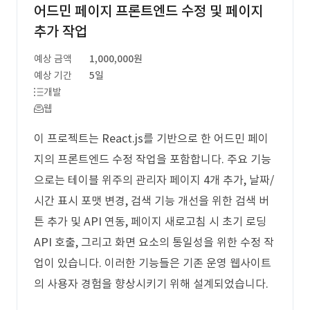
어드민 페이지 프론트엔드 수정 및 페이지
추가 작업
예상 금액
1,000,000원
예상 기간
5일
개발
웹
이 프로젝트는 React.js를 기반으로 한 어드민 페이
지의 프론트엔드 수정 작업을 포함합니다. 주요 기능
으로는 테이블 위주의 관리자 페이지 4개 추가, 날짜/
시간 표시 포맷 변경, 검색 기능 개선을 위한 검색 버
튼 추가 및 API 연동, 페이지 새로고침 시 초기 로딩
API 호출, 그리고 화면 요소의 통일성을 위한 수정 작
업이 있습니다. 이러한 기능들은 기존 운영 웹사이트
의 사용자 경험을 향상시키기 위해 설계되었습니다.