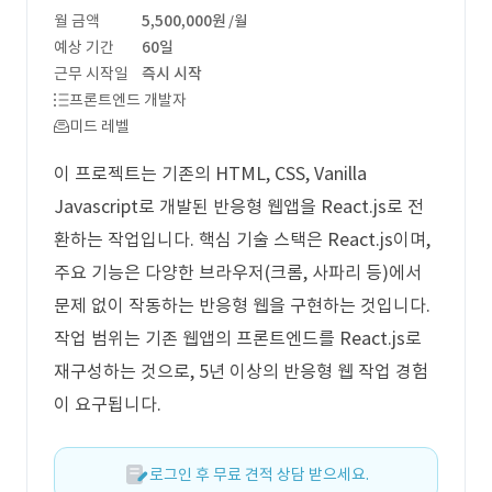
월 금액
5,500,000원
/월
예상 기간
60일
근무 시작일
즉시 시작
프론트엔드 개발자
미드 레벨
이 프로젝트는 기존의 HTML, CSS, Vanilla
Javascript로 개발된 반응형 웹앱을 React.js로 전
환하는 작업입니다. 핵심 기술 스택은 React.js이며,
주요 기능은 다양한 브라우저(크롬, 사파리 등)에서
문제 없이 작동하는 반응형 웹을 구현하는 것입니다.
작업 범위는 기존 웹앱의 프론트엔드를 React.js로
재구성하는 것으로, 5년 이상의 반응형 웹 작업 경험
이 요구됩니다.
로그인 후 무료 견적 상담 받으세요.