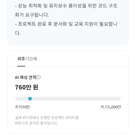
- 성능 최적화 및 유지보수 용이성을 위한 코드 구조
화가 요구됩니다.

- 프로젝트 완료 후 문서화 및 교육 지원이 필요합니
다.
외주
기간제
AI 예상 견적
760만 원
최저
50만
최고
5,000만
실제 위시켓에서 진행한 프로젝트 데이터를
바탕으로 분석한 결과입니다.