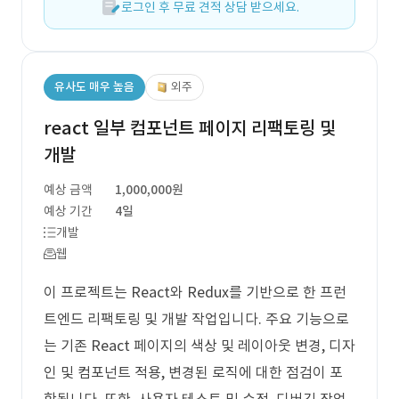
로그인 후 무료 견적 상담 받으세요.
유사도 매우 높음
외주
react 일부 컴포넌트 페이지 리팩토링 및
개발
예상 금액
1,000,000원
예상 기간
4일
개발
웹
이 프로젝트는 React와 Redux를 기반으로 한 프런
트엔드 리팩토링 및 개발 작업입니다. 주요 기능으로
는 기존 React 페이지의 색상 및 레이아웃 변경, 디자
인 및 컴포넌트 적용, 변경된 로직에 대한 점검이 포