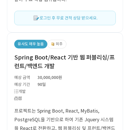
로그인 후 무료 견적 상담 받으세요.
유사도 매우 높음
외주
Spring Boot/React 기반 웹 퍼블리싱/프
런트/백엔드 개발
예상 금액
30,000,000원
예상 기간
90일
개발
웹
프로젝트는 Spring Boot, React, MyBatis,
PostgreSQL을 기반으로 하여 기존 Jquery 시스템
을 React로 전환하고, 웹 퍼블리싱 및 프런트/백엔드