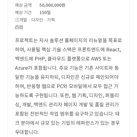
예상 금액
50,000,000원
예상 기간
150일
개발 · 디자인 · 기획
웹
프로젝트는 자사 솔루션 홈페이지의 리뉴얼을 목표로
하며, 사용될 핵심 기술 스택은 프론트엔드에 React,
백엔드에 PHP, 클라우드 플랫폼으로 AWS 또는
Azure가 포함됩니다. 주요 기능은 기존 사이트와 동
일한 기능을 유지하되, 디자인은 신규로 제안되어야
하며, 반응형 웹으로 PC와 모바일에서 모두 접근 가
능하도록 구현됩니다. 또한, 웹 기획, 디자인, 퍼블리
싱, 개발, 백엔드 관리자 페이지 개발 및 품질 관리가
포함된 전반적인 작업 범위를 요구하고 있습니다. 테
크 분야에서 규모 있는 기업의 레퍼런스가 있는 경우
우대합니다.