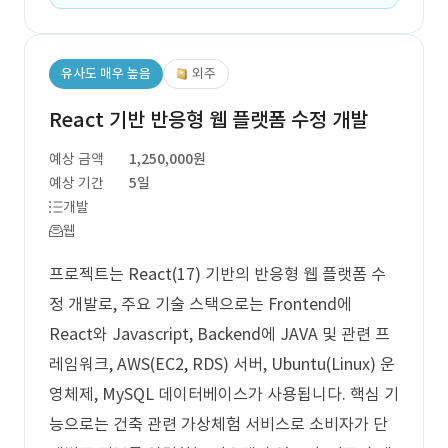
유사도 매우 높음
외주
React 기반 반응형 웹 플랫폼 수정 개발
예상 금액
1,250,000원
예상 기간
5일
개발
웹
프로젝트는 React(17) 기반의 반응형 웹 플랫폼 수
정 개발로, 주요 기술 스택으로는 Frontend에
React와 Javascript, Backend에 JAVA 및 관련 프
레임워크, AWS(EC2, RDS) 서버, Ubuntu(Linux) 운
영체제, MySQL 데이터베이스가 사용됩니다. 핵심 기
능으로는 건축 관련 가상체험 서비스로 소비자가 단