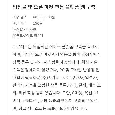
입점몰 및 오픈 마켓 연동 플랫폼 웹 구축
예상 금액
80,000,000원
예상 기간
150일
개발 · 디자인
안드로이드 외 1개
프로젝트는 독립적인 커머스 플랫폼 구축을 목표로
하며, 다양한 오픈 마켓과의 연동을 통해 입점사에게
상품 등록 및 관리 시스템을 제공합니다. 핵심 기술
스택은 정해지지 않았으나, PC 및 모바일 반응형 웹
개발이 필요하며, 주요 기능으로는 구매자, 입점사,
관리자 기능을 포함한 상품 등록, 구매, 결제, 배송 조
회, 리뷰 작성 등이 있습니다. 또한, G마켓, 옥션, 11
번가, 인터파크, 쿠팡 등과의 연동이 고려되고 있으
며, 참고 서비스로는 SellerHub가 있습니다.