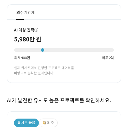
외주
기간제
AI 예상 견적
5,980만 원
최저
400만
최고
2억
실제 위시켓에서 진행한 프로젝트 데이터를
바탕으로 분석한 결과입니다.
AI가 발견한 유사도 높은 프로젝트를 확인하세요.
유사도 높음
외주