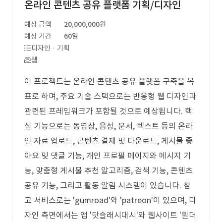
온라인 콘텐츠 공유 플랫폼 기획/디자인
예상 금액
20,000,000원
예상 기간
60일
디자인 · 기획
웹
이 프로젝트는 온라인 콘텐츠 공유 플랫폼 구축을 목
표로 하며, 주요 기술 스택으로는 반응형 웹 디자인과
관련된 프레임워크가 포함될 것으로 예상됩니다. 핵
심 기능으로는 동영상, 음성, 문서, 텍스트 등의 온라
인 자료 업로드, 콘텐츠 결제 및 다운로드, 게시물 좋
아요 및 댓글 기능, 개인 프로필 페이지와 메시지 기
능, 맞춤형 게시물 추천 알고리즘, 검색 기능, 콘텐츠
공유 기능, 그리고 활동 알림 시스템이 있습니다. 참
고 서비스로는 'gumroad'와 'patreon'이 있으며, 디
자인 측면에서는 앱 '닷슬래시대시'와 웹사이트 '원더