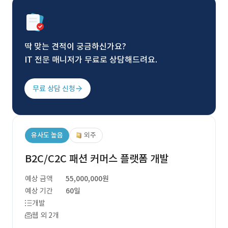
딱 맞는 견적이 궁금하신가요?
IT 전문 매니저가 무료로 상담해드려요.
무료 상담 신청
유사도 높음
외주
B2C/C2C 패션 커머스 플랫폼 개발
예상 금액
55,000,000원
예상 기간
60일
개발
웹 외 2개