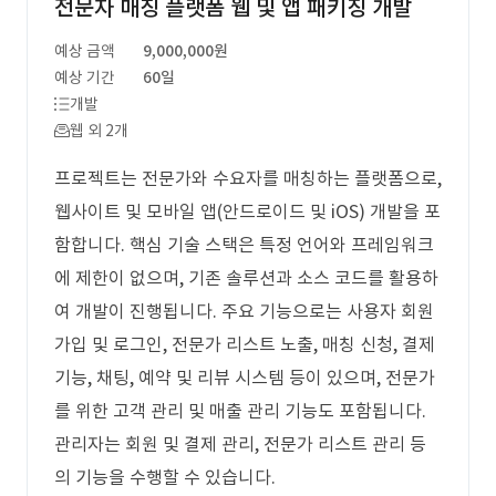
전문자 매칭 플랫폼 웹 및 앱 패키징 개발
예상 금액
9,000,000원
예상 기간
60일
개발
웹 외 2개
프로젝트는 전문가와 수요자를 매칭하는 플랫폼으로,
웹사이트 및 모바일 앱(안드로이드 및 iOS) 개발을 포
함합니다. 핵심 기술 스택은 특정 언어와 프레임워크
에 제한이 없으며, 기존 솔루션과 소스 코드를 활용하
여 개발이 진행됩니다. 주요 기능으로는 사용자 회원
가입 및 로그인, 전문가 리스트 노출, 매칭 신청, 결제
기능, 채팅, 예약 및 리뷰 시스템 등이 있으며, 전문가
를 위한 고객 관리 및 매출 관리 기능도 포함됩니다.
관리자는 회원 및 결제 관리, 전문가 리스트 관리 등
의 기능을 수행할 수 있습니다.