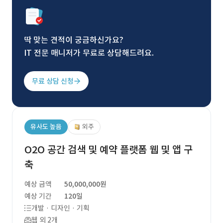
딱 맞는 견적이 궁금하신가요?
IT 전문 매니저가 무료로 상담해드려요.
무료 상담 신청
유사도 높음
외주
O2O 공간 검색 및 예약 플랫폼 웹 및 앱 구
축
예상 금액
50,000,000원
예상 기간
120일
개발 · 디자인 · 기획
웹 외 2개