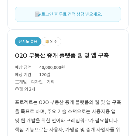
로그인 후 무료 견적 상담 받으세요.
유사도 높음
외주
O2O 부동산 중개 플랫폼 웹 및 앱 구축
예상 금액
40,000,000원
예상 기간
120일
개발 · 디자인 · 기획
웹 외 2개
프로젝트는 O2O 부동산 중개 플랫폼의 웹 및 앱 구축
을 목표로 하며, 주요 기술 스택으로는 사용자용 앱
및 웹 개발을 위한 언어와 프레임워크가 필요합니다.
핵심 기능으로는 사용자, 가맹점 및 중개 사업자를 위