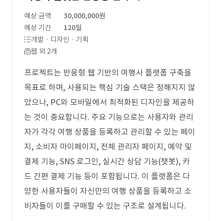
예상 금액
30,000,000원
예상 기간
120일
개발 · 디자인 · 기획
웹 외 2개
프로젝트는 반응형 웹 기반의 여행사 플랫폼 구축을
목표로 하며, 사용되는 핵심 기술 스택은 정해지지 않
았으나, PC와 모바일에서 최적화된 디자인을 제공하
는 것이 중요합니다. 주요 기능으로는 사용자와 관리
자가 각각 여행 상품을 등록하고 관리할 수 있는 페이
지, 소비자 마이페이지, 전체 관리자 페이지, 예약 및
결제 기능, SNS 로그인, 실시간 상담 기능(챗봇), 카
드 간편 결제 기능 등이 포함됩니다. 이 플랫폼은 다
양한 사용자들이 자신만의 여행 상품을 등록하고 소
비자들이 이를 구매할 수 있는 구조로 설계됩니다.