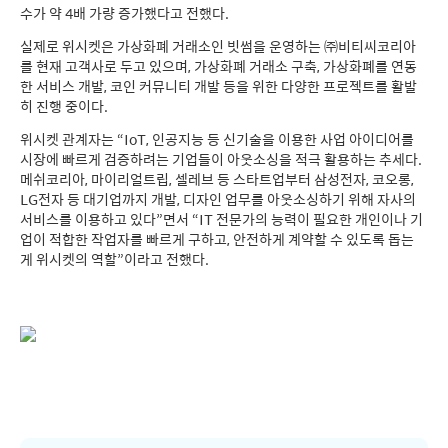
수가 약 4배 가량 증가했다고 전했다.
실제로 위시켓은 가상화폐 거래소인 빗썸을 운영하는 ㈜비티씨코리아
를 현재 고객사로 두고 있으며, 가상화폐 거래소 구축, 가상화폐를 연동
한 서비스 개발, 코인 커뮤니티 개발 등을 위한 다양한 프로젝트를 활발
히 진행 중이다.
위시켓 관계자는 “IoT, 인공지능 등 신기술을 이용한 사업 아이디어를
시장에 빠르게 검증하려는 기업들이 아웃소싱을 적극 활용하는 추세다.
메쉬코리아, 마이리얼트립, 셀레브 등 스타트업부터 삼성전자, 코오롱,
LG전자 등 대기업까지 개발, 디자인 업무를 아웃소싱하기 위해 자사의
서비스를 이용하고 있다”면서 “IT 전문가의 능력이 필요한 개인이나 기
업이 적합한 작업자를 빠르게 구하고, 안전하게 계약할 수 있도록 돕는
게 위시켓의 역할”이라고 전했다.