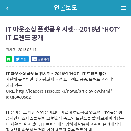
언론보도
IT 아웃소싱 플랫폼 위시켓…2018년 ‘HOT’
IT 트렌드 공개
위시켓
|
2018.02.14.
IT 아웃소싱 플랫폼 위시켓…2018년 ‘HOT’ IT 트렌드 공개
지난해 블록체인 및 가상화폐 관련 프로젝트 급증, 올해도 관심 ↑
기사 원문
URL:
http://leaders.asiae.co.kr/news/articleView.html?
idxno=60682
IT 분야는 그 어떤 산업 분야보다 빠르게 변화하고 있으며, 기업들은 성
공적인 비즈니스를 위해 그 변화의 속도와 트렌드를 발 빠르게 따라잡는
데 사활을 걸고 있다. IT 트렌드에 민감하게 반응하고 관련 분야에서의
경쟁력을 확보하는 것이 기업 생존의 필수 덕목인 셈.