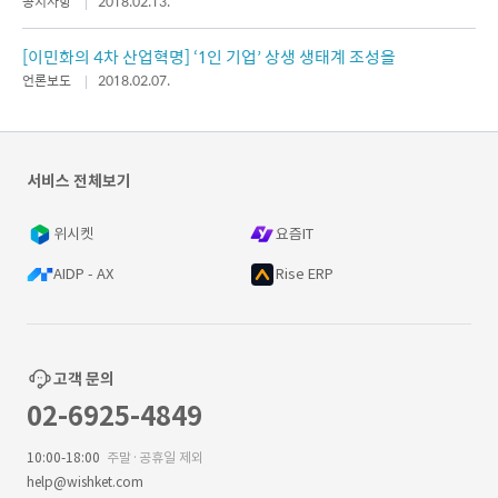
공지사항
2018.02.13.
[이민화의 4차 산업혁명] ‘1인 기업’ 상생 생태계 조성을
언론보도
2018.02.07.
서비스 전체보기
위시켓
요즘IT
AIDP - AX
Rise ERP
고객 문의
02-6925-4849
10:00-18:00
주말·공휴일 제외
help@wishket.com