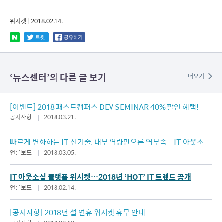
위시켓
|
2018.02.14.
‘
뉴스센터
’의 다른 글 보기
더보기
[이벤트] 2018 패스트캠퍼스 DEV SEMINAR 40% 할인 혜택!
공지사항
2018.03.21.
빠르게 변화하는 IT 신기술, 내부 역량만으론 역부족…IT 아웃소싱
급부상
언론보도
2018.03.05.
IT 아웃소싱 플랫폼 위시켓…2018년 ‘HOT’ IT 트렌드 공개
언론보도
2018.02.14.
[공지사항] 2018년 설 연휴 위시켓 휴무 안내