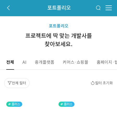
포트폴리오
포트폴리오
프로젝트에 딱 맞는 개발사를
찾아보세요.
전체
AI
중개플랫폼
커머스·쇼핑몰
홈페이지·
전체 필터
필터 초기화
플러스
플러스