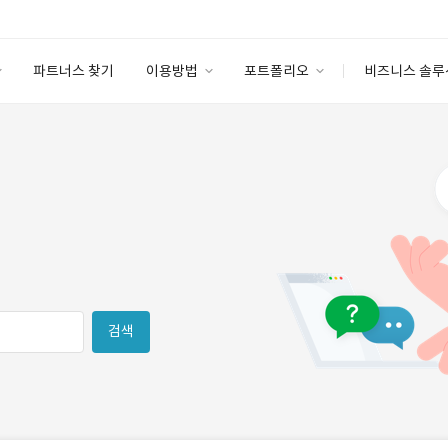
파트너스 찾기
이용방법
포트폴리오
비즈니스 솔루
이용방법
포트폴리오
엔터프라이즈
I
파트너 등급
이용후기
안심 코드 케어
이용요금
솔루션 마켓
고객센터
스토어
검색