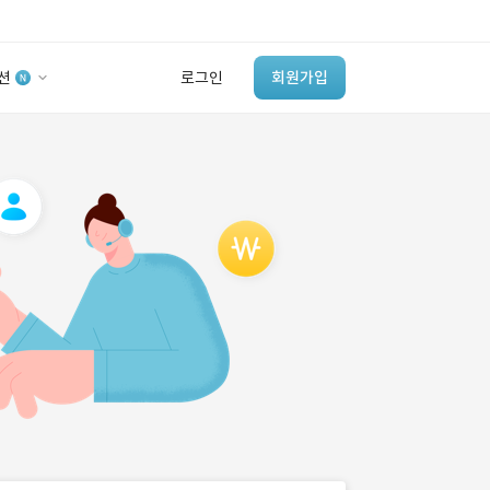
션
로그인
회원가입
유사사례 검색 AI
‘이런 거’ 만들어본
개발 회사 있어?
바로가기