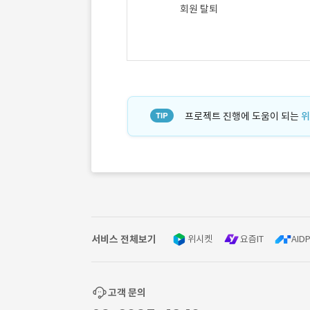
회원 탈퇴
프로젝트 진행에 도움이 되는
위
서비스 전체보기
위시켓
요즘IT
AIDP
고객 문의