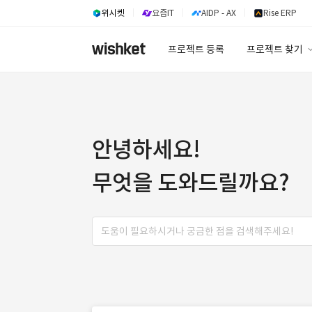
위시켓
요즘IT
AIDP - AX
Rise ERP
프로젝트 등록
프로젝트 찾기
프로젝트 찾기
유사사례 검색 A
안녕하세요!
무엇을 도와드릴까요?