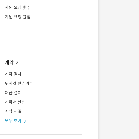
지원 요청 횟수
지원 요청 알림
계약
계약 절차
위시켓 안심계약
대금 결제
계약서 날인
계약 체결
모두 보기