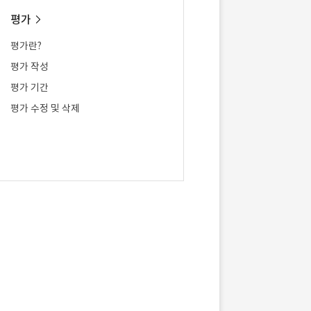
평가
평가란?
평가 작성
평가 기간
평가 수정 및 삭제