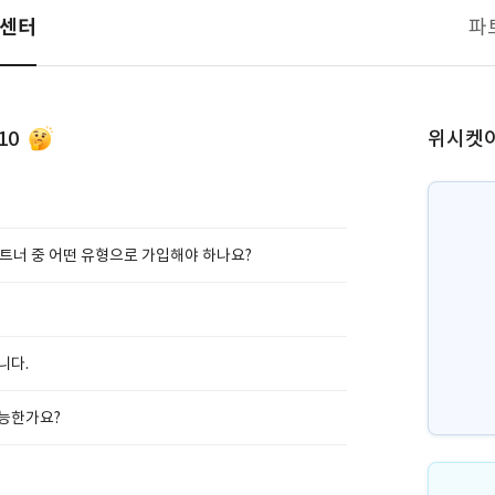
객센터
파
10
위시켓이
너 중 어떤 유형으로 가입해야 하나요?
니다.
능한가요?