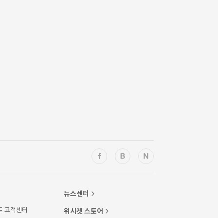
뉴스센터
트 고객센터
위시켓 스토어