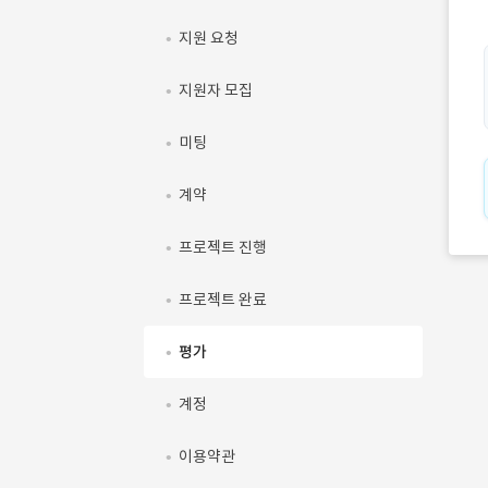
지원 요청
지원자 모집
미팅
계약
프로젝트 진행
프로젝트 완료
평가
계정
이용약관