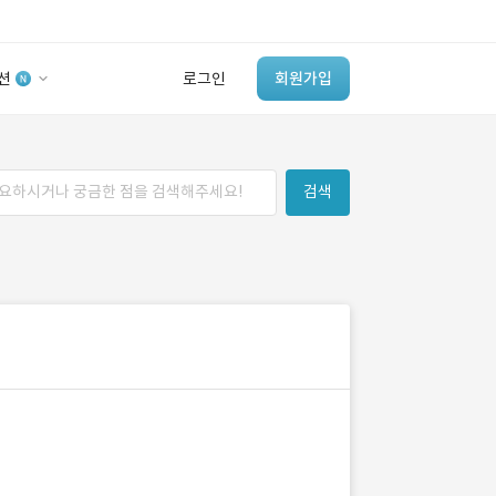
션
로그인
회원가입
유사사례 검색 AI
검색
‘이런 거’ 만들어본
개발 회사 있어?
바로가기