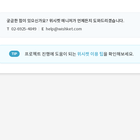
궁금한 점이 있으신가요? 위시켓 매니저가 언제든지 도와드리겠습니다.
T
02-6925-4849
E
help@wishket.com
프로젝트 진행에 도움이 되는
위시켓 이용 팁
을 확인해보세요.