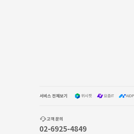
서비스 전체보기
위시켓
요즘IT
AIDP
고객 문의
02-6925-4849