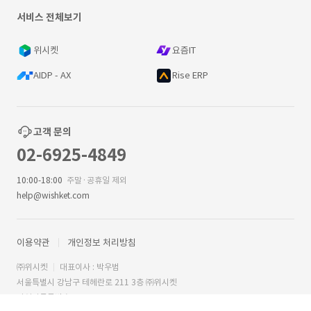
서비스 전체보기
위시켓
요즘IT
AIDP - AX
Rise ERP
고객 문의
02-6925-4849
10:00-18:00
주말·공휴일 제외
help@wishket.com
이용약관
개인정보 처리방침
㈜위시켓
대표이사 : 박우범
서울특별시 강남구 테헤란로 211 3층 ㈜위시켓
사업자등록번호 : 209-81-57303