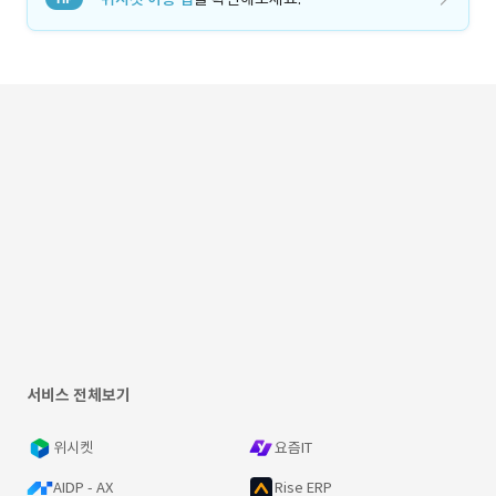
서비스 전체보기
위시켓
요즘IT
AIDP - AX
Rise ERP