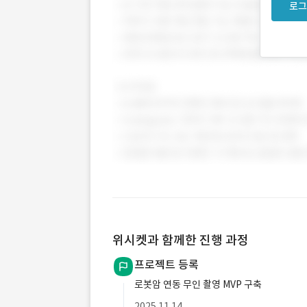
로그
위시켓과 함께한 진행 과정
프로젝트 등록
로봇암 연동 무인 촬영 MVP 구축
2025.11.14.