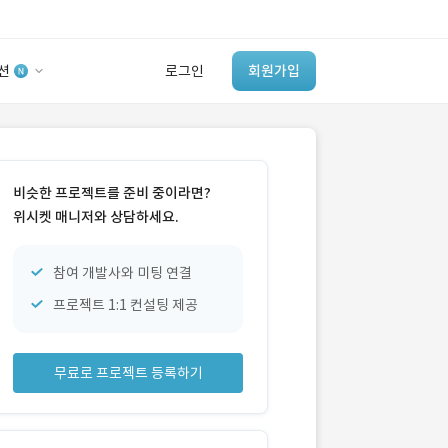
션
로그인
회원가입
유사사례 검색 AI
‘이런 거’ 만들어본
비슷한 프로젝트를 준비 중이라면?
개발 회사 있어?
위시켓 매니저와 상담하세요.
바로가기
참여 개발사와 미팅 연결
프로젝트 1:1 컨설팅 제공
무료로 프로젝트 등록하기