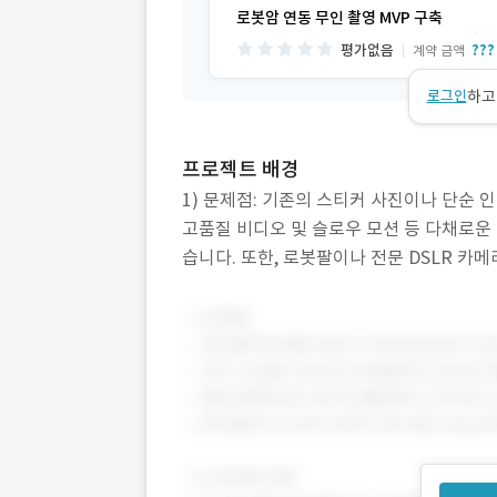
로봇암 연동 무인 촬영 MVP 구축
평가없음
???
계약 금액
로그인
하고
프로젝트 배경
1) 문제점: 기존의 스티커 사진이나 단순
고품질 비디오 및 슬로우 모션 등 다채로운
습니다. 또한, 로봇팔이나 전문 DSLR 카
비디오를 편집·합성하는 통합 솔루션이 부재