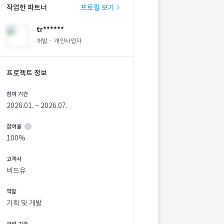
작업한 파트너
프로필 보기
tr******
개발 · 개인사업자
프로젝트 정보
참여 기간
2026.01. ~ 2026.07.
참여율
100%
고객사
비드유
역할
기획 및 개발