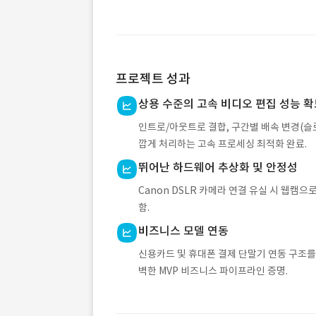
프로젝트 성과
상용 수준의 고속 비디오 편집 성능 확
인트로/아웃트로 결합, 구간별 배속 변경(슬로
깝게 처리하는 고속 프로세싱 최적화 완료.
뛰어난 하드웨어 추상화 및 안정성
Canon DSLR 카메라 연결 유실 시 웹
함.
비즈니스 모델 연동
신용카드 및 휴대폰 결제 단말기 연동 구조를
벽한 MVP 비즈니스 파이프라인 증명.