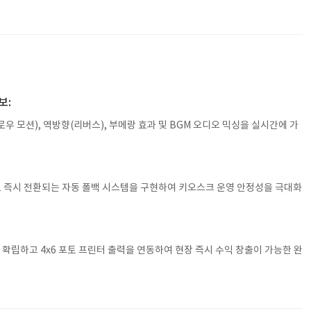
보:
우 모션), 역방향(리버스), 부메랑 효과 및 BGM 오디오 믹싱을 실시간에 가
캠으로 즉시 전환되는 자동 폴백 시스템을 구현하여 키오스크 운영 안정성을 극대화
 확립하고 4x6 포토 프린터 출력을 연동하여 현장 즉시 수익 창출이 가능한 완