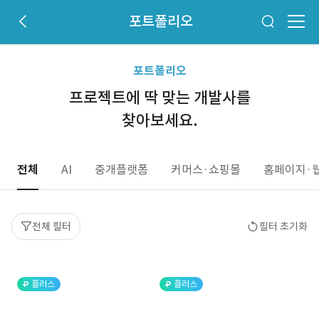
포트폴리오
포트폴리오
프로젝트에 딱 맞는 개발사를
찾아보세요.
전체
AI
중개플랫폼
커머스·쇼핑몰
홈페이지·
전체 필터
필터 초기화
플러스
플러스