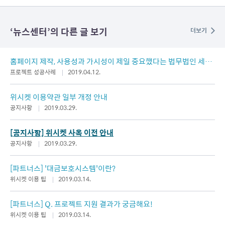
‘
뉴스센터
’의 다른 글 보기
더보기
홈페이지 제작, 사용성과 가시성이 제일 중요했다는 법무법인 세움
이야기
프로젝트 성공사례
2019.04.12.
위시켓 이용약관 일부 개정 안내
공지사항
2019.03.29.
[공지사항] 위시켓 사옥 이전 안내
공지사항
2019.03.29.
[파트너스] '대금보호시스템'이란?
위시켓 이용 팁
2019.03.14.
[파트너스] Q. 프로젝트 지원 결과가 궁금해요!
위시켓 이용 팁
2019.03.14.