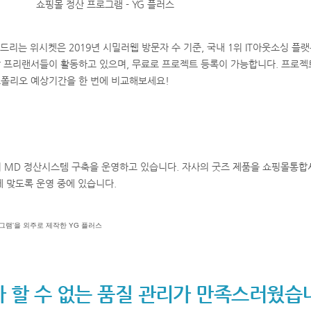
쇼핑몰 정산 프로그램 - YG 플러스
해드리는 위시켓은 2019년 시밀러웹 방문자 수 기준, 국내 1위 IT아웃소싱 플랫
 프리랜서들이 활동하고 있으며, 무료로 프로젝트 등록이 가능합니다. 프로젝
트폴리오 예상기간을 한 번에 비교해보세요!
서 MD 정산시스템 구축을 운영하고 있습니다. 자사의 굿즈 제품을 쇼핑몰통
에 맞도록 운영 중에 있습니다.
 할 수 없는 품질 관리가 만족스러웠습