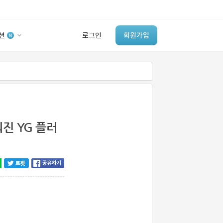
션
로그인
회원가입
유사사례 검색 AI
‘이런 거’ 만들어본
개발 회사 있어?
바로가기
진 YG 플러