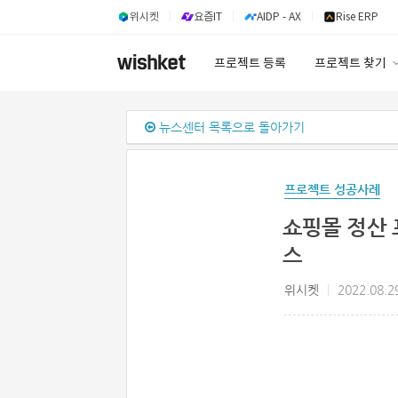
위시켓
요즘IT
AIDP - AX
Rise ERP
프로젝트 등록
프로젝트 찾기
프로젝트 찾기
뉴스센터 목록으로 돌아가기
유사사례 검색 A
프로젝트 성공사례
쇼핑몰 정산 
스
위시켓
|
2022.08.2