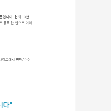
폼입니다. 현재 10만
트 등록 한 번으로 여러
합사이트에서 판매/수수
니다"