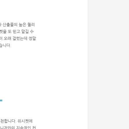
라 산출물의 높은 퀄리
을 또 믿고 맡길 수
이 오래 걸렸는데 정말
습니다.
"
추천합니다. 위시켓에
매니저와의 지속적인 커