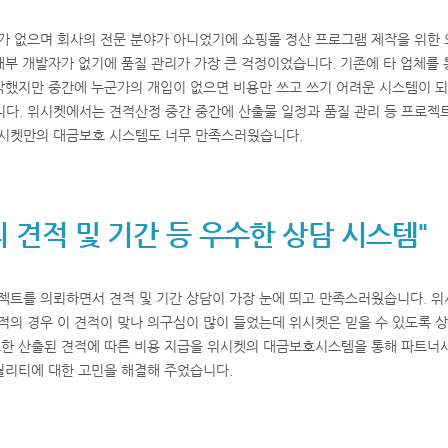
가 없으며 회사의 전문 분야가 아니었기에 쇼핑몰 정산 프로그램 제작을 위한
내부 개발자가 없기에 품질 관리가 가장 큰 걱정이었습니다. 기존에 타 업체를 
각했지만 중간에 누군가의 개입이 없으면 비용만 쓰고 쓰기 어려운 시스템이 
다. 위시켓에서는 견적산정 중간 중간에 산출물 일정과 품질 관리 등 프로젝
시켓만의 대금보호 시스템도 너무 만족스러웠습니다.
 견적 및 기간 등 우수한 상담 시스템"
젝트를 의뢰하면서 견적 및 기간 상담이 가장 눈에 띄고 만족스러웠습니다. 위
적의 경우 이 견적이 맞나 의구심이 많이 들었는데 위시켓은 믿을 수 있도록 
또한 산출된 견적에 따른 비용 지급을 위시켓의 대금보호시스템을 통해 파트너
퀄리티에 대한 고민을 해결해 주었습니다.