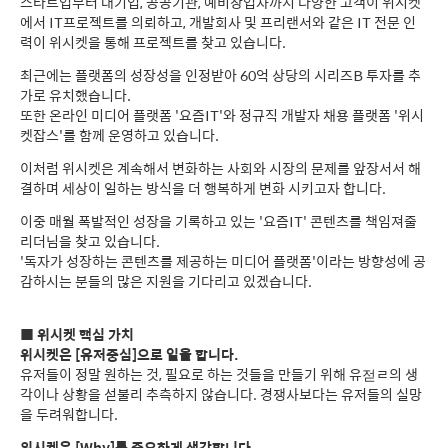
스타트업부터 대기업, 공공기관, 예비창업자까지 다양한 고객이 위시켓
에서 IT프로젝트를 의뢰하고, 개발회사 및 프리랜서와 같은 IT 전문 인
력이 위시켓을 통해 프로젝트를 찾고 있습니다.
최근에는 플랫폼의 성장성을 인정받아 60억 상당의 시리즈B 투자를 추
가로 유치했습니다.
또한 온라인 미디어 플랫폼 '요즘IT'와 정규직 개발자 채용 플랫폼 '위시
켓잡스'를 함께 운영하고 있습니다.
이처럼 위시켓은 계속해서 변화하는 사회와 시장의 문제를 앞장서서 해
결하며 세상이 일하는 방식을 더 행복하게 변화 시키고자 합니다.
이중 매월 폭발적인 성장을 기록하고 있는 '요즘IT' 콘텐츠를 책임져줄
리더님을 찾고 있습니다.
'독자가 성장하는 콘텐츠를 제공하는 미디어 플랫폼'이라는 방향성에 공
감하시는 분들의 많은 지원을 기다리고 있겠습니다.
■ 위시켓 핵심 가치
위시켓은 [유저중심]으로 일을 합니다.
유저들이 정말 원하는 것, 필요로 하는 것들을 만들기 위해 유젇ㄹ의 생
각이나 상황을 섣불리 추측하지 않습니다. 경쟁사보다는 유저들의 실망
을 두려워합니다.