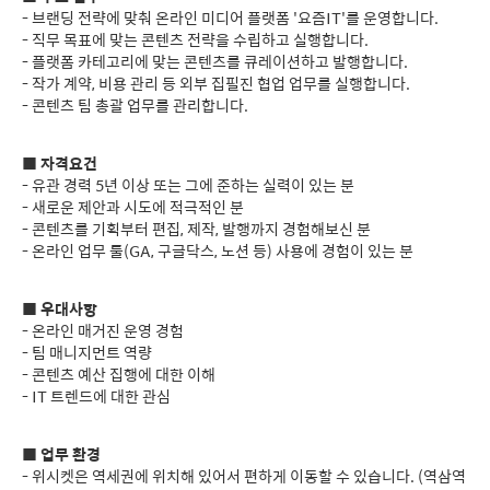
- 브랜딩 전략에 맞춰 온라인 미디어 플랫폼 '요즘IT'를 운영합니다.
- 직무 목표에 맞는 콘텐츠 전략을 수립하고 실행합니다.
- 플랫폼 카테고리에 맞는 콘텐츠를 큐레이션하고 발행합니다.
- 작가 계약, 비용 관리 등 외부 집필진 협업 업무를 실행합니다.
- 콘텐츠 팀 총괄 업무를 관리합니다.
■
자격요건
- 유관 경력 5년 이상 또는 그에 준하는 실력이 있는 분
- 새로운 제안과 시도에 적극적인 분
- 콘텐츠를 기획부터 편집, 제작, 발행까지 경험해보신 분
- 온라인 업무 툴(GA, 구글닥스, 노션 등) 사용에 경험이 있는 분
■
우대사항
- 온라인 매거진 운영 경험
- 팀 매니지먼트 역량
- 콘텐츠 예산 집행에 대한 이해
- IT 트렌드에 대한 관심
■
업무 환경
- 위시켓은 역세권에 위치해 있어서 편하게 이동할 수 있습니다. (역삼역