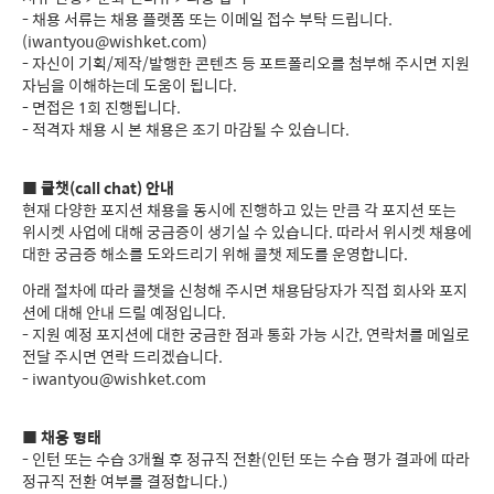
- 채용 서류는 채용 플랫폼 또는 이메일 접수 부탁 드립니다.
(iwantyou@wishket.com)
- 자신이 기획/제작/발행한 콘텐츠 등 포트폴리오를 첨부해 주시면 지원
자님을 이해하는데 도움이 됩니다.
- 면접은 1회 진행됩니다.
- 적격자 채용 시 본 채용은 조기 마감될 수 있습니다.
■
콜챗(call chat) 안내
현재 다양한 포지션 채용을 동시에 진행하고 있는 만큼 각 포지션 또는
위시켓 사업에 대해 궁금증이 생기실 수 있습니다. 따라서 위시켓 채용에
대한 궁금증 해소를 도와드리기 위해 콜챗 제도를 운영합니다.
아래 절차에 따라 콜챗을 신청해 주시면 채용담당자가 직접 회사와 포지
션에 대해 안내 드릴 예정입니다.
- 지원 예정 포지션에 대한 궁금한 점과 통화 가능 시간, 연락처를 메일로
전달 주시면 연락 드리겠습니다.
- iwantyou@wishket.com
■
채용 형태
- 인턴 또는 수습 3개월 후 정규직 전환(인턴 또는 수습 평가 결과에 따라
정규직 전환 여부를 결정합니다.)