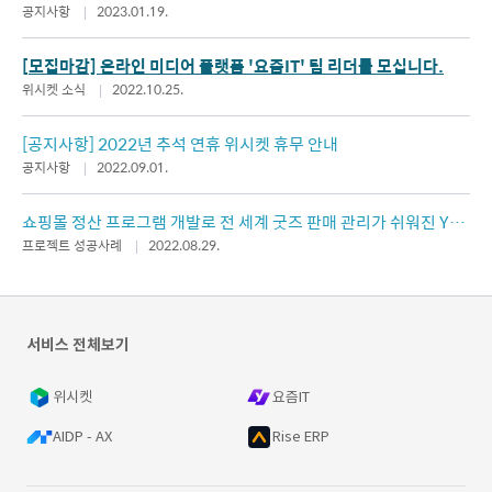
공지사항
2023.01.19.
[모집마감] 온라인 미디어 플랫폼 '요즘IT' 팀 리더를 모십니다.
위시켓 소식
2022.10.25.
[공지사항] 2022년 추석 연휴 위시켓 휴무 안내
공지사항
2022.09.01.
쇼핑몰 정산 프로그램 개발로 전 세계 굿즈 판매 관리가 쉬워진 YG
플러스
프로젝트 성공사례
2022.08.29.
서비스 전체보기
위시켓
요즘IT
AIDP - AX
Rise ERP