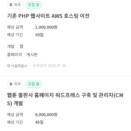
외주
모집 중
📔
기존 PHP 웹사이트 AWS 호스팅 이전
예상 금액
1,000,000원
예상 기간
30일
개발
웹
홈페이지ㆍ게시판
· 등록일자 2026.07.28.
서울특별시
외주
모집 중
📔
웹툰 출판사 홈페이지 워드프레스 구축 및 관리자(CM
S) 개발
예상 금액
6,000,000원
예상 기간
45일