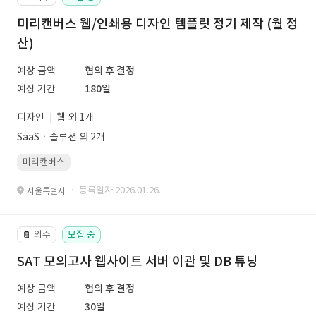
미리캔버스 웹/인쇄용 디자인 템플릿 정기 제작 (월 정
산)
예상 금액
협의 후 결정
예상 기간
180일
디자인
웹 외 1개
SaaSㆍ솔루션 외 2개
미리캔버스
· 등록일자 2026.01.26.
서울특별시
외주
모집 중
📔
SAT 모의고사 웹사이트 서버 이관 및 DB 튜닝
예상 금액
협의 후 결정
예상 기간
30일