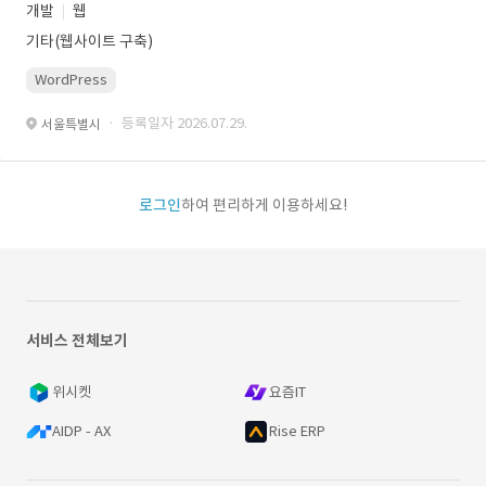
개발
웹
기타(웹사이트 구축)
WordPress
· 등록일자 2026.07.29.
서울특별시
로그인
하여 편리하게 이용하세요!
서비스 전체보기
위시켓
요즘IT
AIDP - AX
Rise ERP