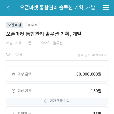
오픈마켓 통합관리 솔루션 기획, 개발
모집 마감
외주
📔
오픈마켓 통합관리 솔루션 기획, 개발
개발
기획
웹
SaaSㆍ솔루션
4
6
등록 일자 2021.04.27.
80,000,000원
예상 금액
150일
예상 기간
기간 조율 가능
18명
지원자 수