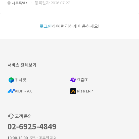
· 등록일자 2026.07.27.
서울특별시
로그인
하여 편리하게 이용하세요!
서비스 전체보기
위시켓
요즘IT
AIDP - AX
Rise ERP
고객 문의
02-6925-4849
10:00-18:00
주말·공휴일 제외