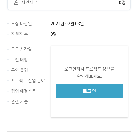
0명
지원자 수
모집 마감일
2021년 02월 03일
지원자 수
0명
근무 시작일
구인 배경
로그인해서 프로젝트 정보를
구인 유형
확인해보세요.
프로젝트 산업 분야
로그인
협업 예정 인력
관련 기술
JavaScript · 경력 무관
HTML5 · 경력 무관
CSS3 · 경력 무관