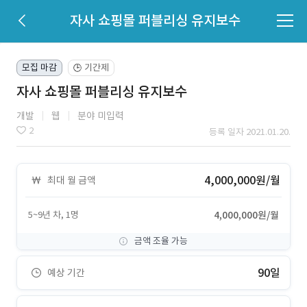
자사 쇼핑몰 퍼블리싱 유지보수
모집 마감
기간제
🕒
자사 쇼핑몰 퍼블리싱 유지보수
개발
웹
분야 미입력
2
등록 일자 2021.01.20.
4,000,000원/월
최대 월 금액
5~9년 차, 1명
4,000,000원/월
금액 조율 가능
90일
예상 기간