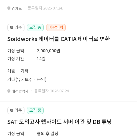
· 등록일자 2026.07.24.
경기도
외주
모집 중
마감임박
📔
Soildworks 데이터를 CATIA 데이터로 변환
예상 금액
2,000,000원
예상 기간
14일
개발
기타
기타(유지보수ㆍ운영)
· 등록일자 2026.07.24.
대전광역시
외주
모집 중
📔
SAT 모의고사 웹사이트 서버 이관 및 DB 튜닝
예상 금액
협의 후 결정