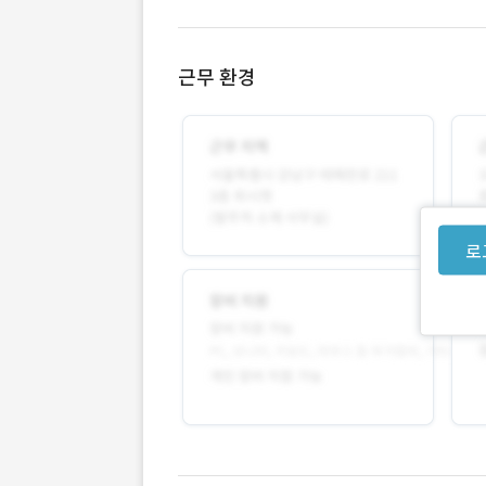
근무 환경
로