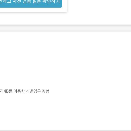
인하고 사전 검증 질문 확인하기
베리4B를 이용한 개발업무 경험