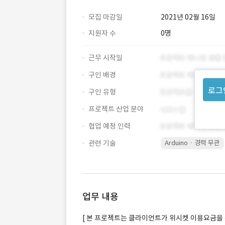
모집 마감일
2021년 02월 16일
지원자 수
0명
근무 시작일
구인 배경
로그
구인 유형
프로젝트 산업 분야
협업 예정 인력
관련 기술
Arduino · 경력 무관
업무 내용
[ 본 프로젝트는 클라이언트가 위시켓 이용요금을 