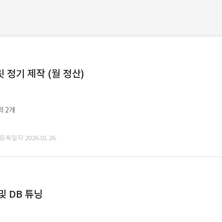
정기 제작 (월 정산)
외 2개
 등록일자 2026.01.26.
및 DB 튜닝