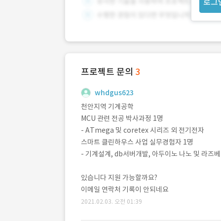
로그
프로젝트 문의
3
whdgus623
천안지역 기계공학
MCU 관련 전공 박사과정 1명
- ATmega 및 coretex 시리즈 외 전기전자
스마트 클린하우스 사업 실무경험자 1명
- 기계설계, db서버개발, 아두이노 나노 및 라즈
있습니다 지원 가능할까요?
이메일 연락처 기록이 안되네요
2021.02.03. 오전 01:39