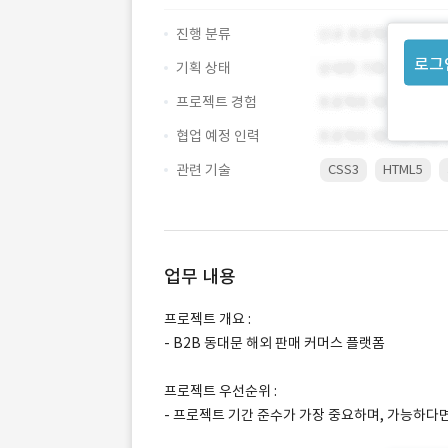
진행 분류
로그
기획 상태
프로젝트 경험
협업 예정 인력
관련 기술
CSS3
HTML5
업무 내용
프로젝트 개요 :
- B2B 동대문 해외 판매 커머스 플랫폼
프로젝트 우선순위 :
- 프로젝트 기간 준수가 가장 중요하며, 가능하다