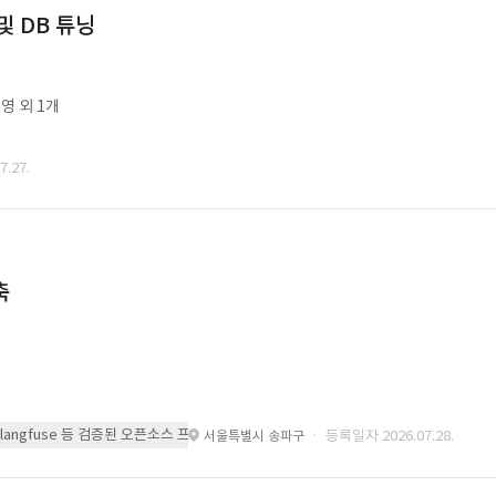
및 DB 튜닝
영 외 1개
.27.
축
 또는 langfuse 등 검증된 오픈소스 프레임워크를 기반으로 시스템을 구축
· 등록일자 2026.07.28.
서울특별시 송파구