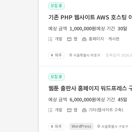
모집 중
기존 PHP 웹사이트 AWS 호스팅 
예상 금액
1,000,000원
예상 기간
30일
개발
웹
홈페이지ㆍ게시판
외주
· 등록일자 2026.07
서울특별시 마포구
📔
모집 중
웹툰 출판사 홈페이지 워드프레스 구
예상 금액
6,000,000원
예상 기간
45일
개발
웹
기타(웹사이트 구축)
WordPress
외주
서울특별시 구로구
📔