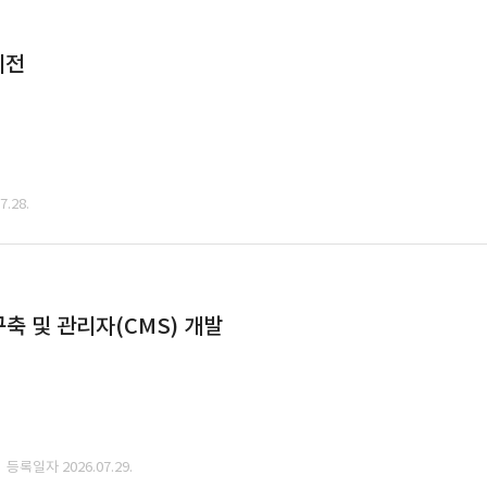
이전
.28.
축 및 관리자(CMS) 개발
· 등록일자 2026.07.29.