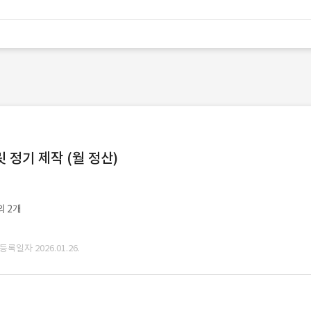
정기 제작 (월 정산)
외 2개
 등록일자 2026.01.26.