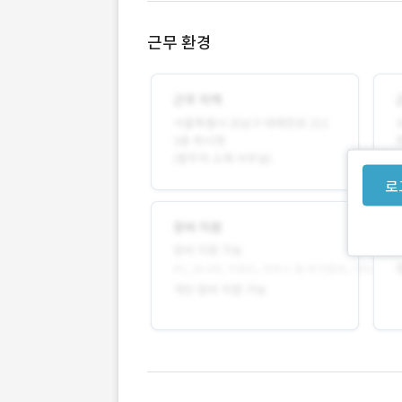
근무 환경
로