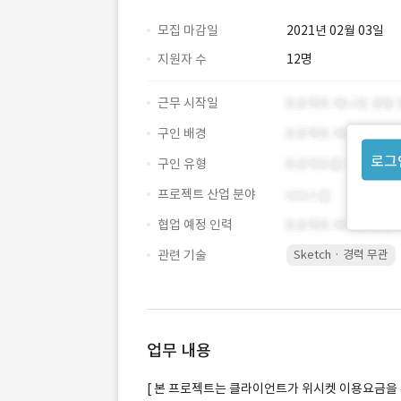
모집 마감일
2021년 02월 03일
지원자 수
12명
근무 시작일
구인 배경
로그
구인 유형
프로젝트 산업 분야
협업 예정 인력
관련 기술
Sketch · 경력 무관
업무 내용
[ 본 프로젝트는 클라이언트가 위시켓 이용요금을 