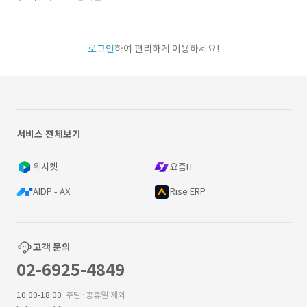
로그인
하여 편리하게 이용하세요!
서비스 전체보기
위시켓
요즘IT
AIDP - AX
Rise ERP
고객 문의
02-6925-4849
10:00-18:00
주말·공휴일 제외