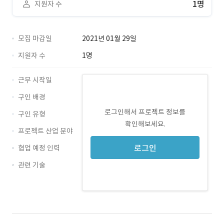
1명
지원자 수
모집 마감일
2021년 01월 29일
지원자 수
1명
근무 시작일
구인 배경
로그인해서 프로젝트 정보를
구인 유형
확인해보세요.
프로젝트 산업 분야
로그인
협업 예정 인력
관련 기술
JavaScript · 경력 무관
HTML5 · 경력 무관
CSS3 · 경력 무관