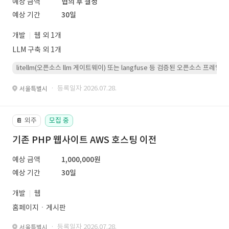
예상 금액
협의 후 결정
예상 기간
30일
개발
웹 외 1개
LLM 구축 외 1개
litellm(오픈소스 llm 게이트웨이) 또는 langfuse 등 검증된 오픈소스 프
· 등록일자 2026.07.28.
서울특별시
외주
모집 중
📔
기존 PHP 웹사이트 AWS 호스팅 이전
예상 금액
1,000,000원
예상 기간
30일
개발
웹
홈페이지ㆍ게시판
· 등록일자 2026.07.28.
서울특별시