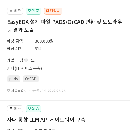
외주
모집 중
마감임박
📔
EasyEDA 설계 파일 PADS/OrCAD 변환 및 오토라우
팅 결과 도출
예상 금액
300,000원
예상 기간
3일
개발
임베디드
기타(IT 서비스 구축)
pads
OrCAD
· 등록일자 2026.07.27.
서울특별시
외주
모집 중
📔
사내 통합 LLM API 게이트웨이 구축