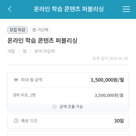
온라인 학습 콘텐츠 퍼블리싱
모집 마감
기간제
🕒
온라인 학습 콘텐츠 퍼블리싱
개발
웹
분야 미입력
등록 일자 2021.01.26.
3,500,000원/월
최대 월 금액
경력 무관, 2명
3,500,000원/월
금액 조율 가능
30일
예상 기간