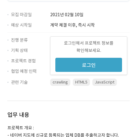
모집 마감일
2021년 02월 10일
예상 시작일
계약 체결 이후, 즉시 시작
진행 분류
로그인해서 프로젝트 정보를
기획 상태
확인해보세요.
프로젝트 경험
로그인
협업 예정 인력
관련 기술
crawling
HTML5
JavaScript
업무 내용
프로젝트 개요 :
- 네이버 지도에 신규로 등록되는 업체 DB를 추출하고자 합니다.