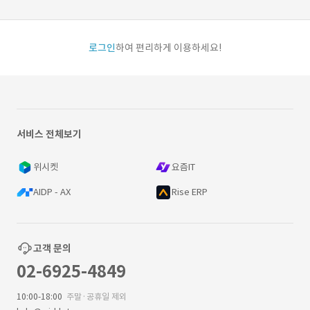
로그인
하여 편리하게 이용하세요!
서비스 전체보기
위시켓
요즘IT
AIDP - AX
Rise ERP
고객 문의
02-6925-4849
10:00-18:00
주말·공휴일 제외