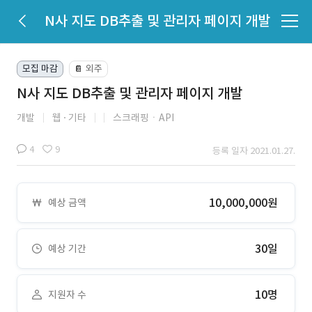
N사 지도 DB추출 및 관리자 페이지 개발
모집 마감
외주
📔
N사 지도 DB추출 및 관리자 페이지 개발
개발
웹
기타
스크래핑ㆍAPI
4
9
등록 일자 2021.01.27.
10,000,000원
예상 금액
30일
예상 기간
10명
지원자 수