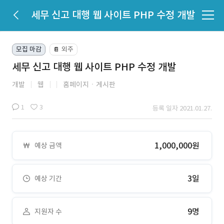
세무 신고 대행 웹 사이트 PHP 수정 개발
모집 마감
외주
📔
세무 신고 대행 웹 사이트 PHP 수정 개발
개발
웹
홈페이지ㆍ게시판
1
3
등록 일자 2021.01.27.
1,000,000원
예상 금액
3일
예상 기간
9명
지원자 수