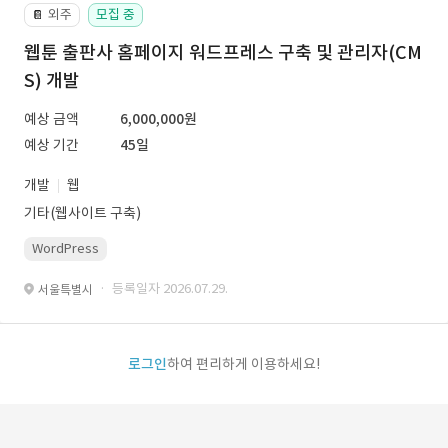
외주
모집 중
📔
웹툰 출판사 홈페이지 워드프레스 구축 및 관리자(CM
S) 개발
예상 금액
6,000,000원
예상 기간
45일
개발
웹
기타(웹사이트 구축)
WordPress
· 등록일자 2026.07.29.
서울특별시
로그인
하여 편리하게 이용하세요!