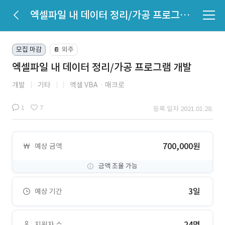
엑셀파일 내 데이터 정리/가공 프로그램 개발
모집 마감
외주
📔
엑셀파일 내 데이터 정리/가공 프로그램 개발
개발
기타
엑셀 VBAㆍ매크로
1
7
등록 일자 2021.01.28.
700,000원
예상 금액
금액 조율 가능
3일
예상 기간
24명
지원자 수