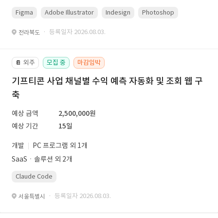
Figma
Adobe Illustrator
Indesign
Photoshop
· 등록일자 2026.08.03.
전라북도
외주
모집 중
마감임박
📔
기프티콘 사업 채널별 수익 예측 자동화 및 조회 웹 구
축
예상 금액
2,500,000원
예상 기간
15일
개발
PC 프로그램 외 1개
SaaSㆍ솔루션 외 2개
Claude Code
· 등록일자 2026.08.03.
서울특별시