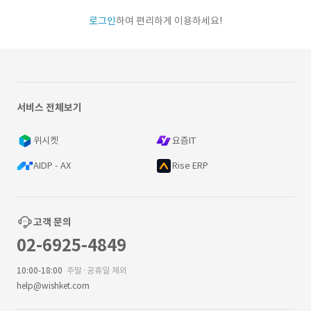
로그인
하여 편리하게 이용하세요!
서비스 전체보기
위시켓
요즘IT
AIDP - AX
Rise ERP
고객 문의
02-6925-4849
10:00-18:00
주말·공휴일 제외
help@wishket.com