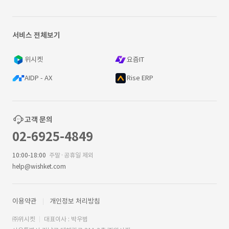
서비스 전체보기
위시켓
요즘IT
AIDP - AX
Rise ERP
고객 문의
02-6925-4849
10:00-18:00
주말·공휴일 제외
help@wishket.com
이용약관
개인정보 처리방침
㈜위시켓
대표이사 : 박우범