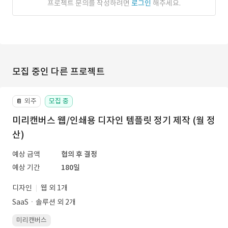
프로젝트 문의를 작성하려면
로그인
해주세요.
모집 중인 다른 프로젝트
외주
모집 중
📔
미리캔버스 웹/인쇄용 디자인 템플릿 정기 제작 (월 정
산)
예상 금액
협의 후 결정
예상 기간
180일
디자인
웹 외 1개
SaaSㆍ솔루션 외 2개
미리캔버스