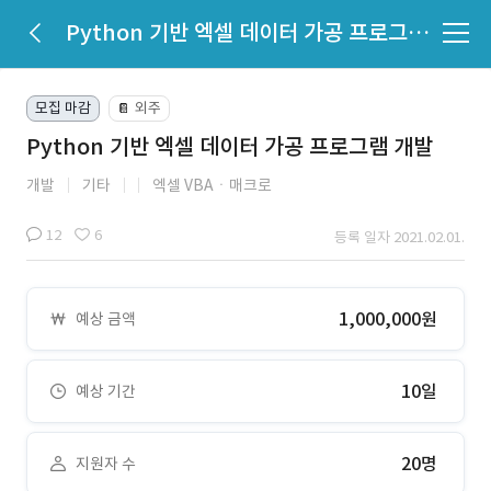
Python 기반 엑셀 데이터 가공 프로그램 개발
모집 마감
외주
📔
Python 기반 엑셀 데이터 가공 프로그램 개발
개발
기타
엑셀 VBAㆍ매크로
12
6
등록 일자 2021.02.01.
1,000,000원
예상 금액
10일
예상 기간
20명
지원자 수