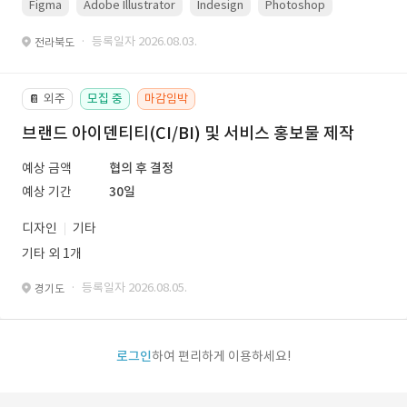
Figma
Adobe Illustrator
Indesign
Photoshop
· 등록일자 2026.08.03.
전라북도
외주
모집 중
마감임박
📔
브랜드 아이덴티티(CI/BI) 및 서비스 홍보물 제작
예상 금액
협의 후 결정
예상 기간
30일
디자인
기타
기타 외 1개
· 등록일자 2026.08.05.
경기도
로그인
하여 편리하게 이용하세요!