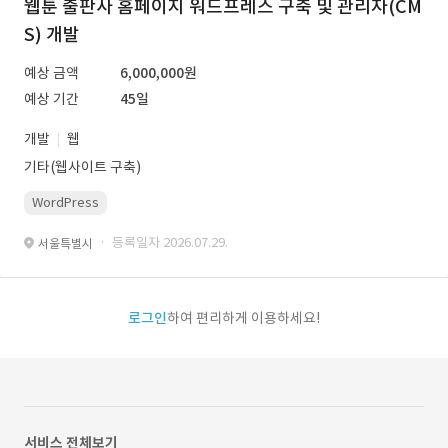
웹툰 출판사 홈페이지 워드프레스 구축 및 관리자(CM
S) 개발
예상 금액
6,000,000원
예상 기간
45일
개발
웹
기타(웹사이트 구축)
WordPress
· 등록일자 2026.07.29.
서울특별시
로그인
하여 편리하게 이용하세요!
서비스 전체보기