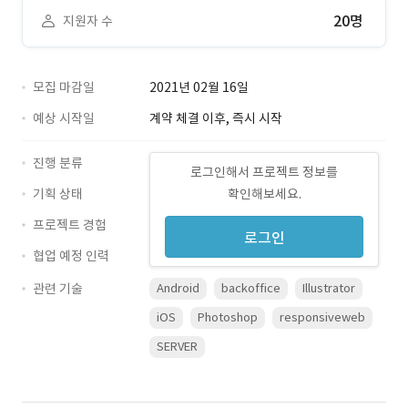
20명
지원자 수
모집 마감일
2021년 02월 16일
예상 시작일
계약 체결 이후, 즉시 시작
진행 분류
로그인해서 프로젝트 정보를
기획 상태
확인해보세요.
프로젝트 경험
로그인
협업 예정 인력
관련 기술
Android
backoffice
Illustrator
iOS
Photoshop
responsiveweb
SERVER