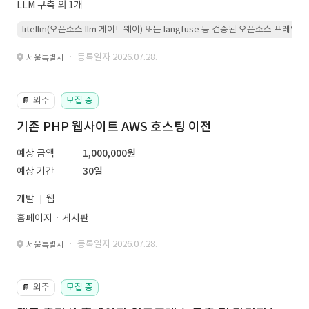
LLM 구축 외 1개
litellm(오픈소스 llm 게이트웨이) 또는 langfuse 등 검증된 오픈소스 프
· 등록일자 2026.07.28.
서울특별시
외주
모집 중
📔
기존 PHP 웹사이트 AWS 호스팅 이전
예상 금액
1,000,000원
예상 기간
30일
개발
웹
홈페이지ㆍ게시판
· 등록일자 2026.07.28.
서울특별시
외주
모집 중
📔