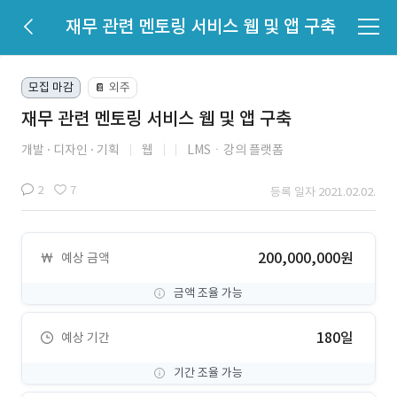
재무 관련 멘토링 서비스 웹 및 앱 구축
모집 마감
외주
📔
재무 관련 멘토링 서비스 웹 및 앱 구축
개발
디자인
기획
웹
LMSㆍ강의 플랫폼
2
7
등록 일자 2021.02.02.
200,000,000원
예상 금액
금액 조율 가능
180일
예상 기간
기간 조율 가능