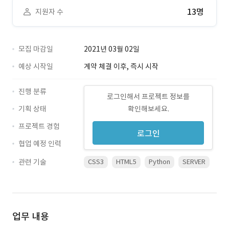
13명
지원자 수
모집 마감일
2021년 03월 02일
예상 시작일
계약 체결 이후, 즉시 시작
진행 분류
로그인해서 프로젝트 정보를
기획 상태
확인해보세요.
프로젝트 경험
로그인
협업 예정 인력
관련 기술
CSS3
HTML5
Python
SERVER
업무 내용