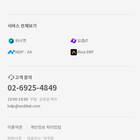
서비스 전체보기
위시켓
요즘IT
AIDP - AX
Rise ERP
고객 문의
02-6925-4849
10:00-18:00
주말·공휴일 제외
help@wishket.com
이용약관
개인정보 처리방침
㈜위시켓
대표이사 : 박우범