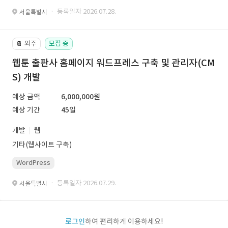
· 등록일자 2026.07.28.
서울특별시
외주
모집 중
📔
웹툰 출판사 홈페이지 워드프레스 구축 및 관리자(CM
S) 개발
예상 금액
6,000,000원
예상 기간
45일
개발
웹
기타(웹사이트 구축)
WordPress
· 등록일자 2026.07.29.
서울특별시
로그인
하여 편리하게 이용하세요!