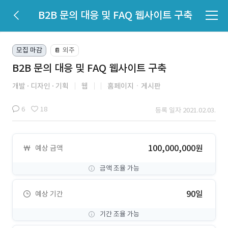
B2B 문의 대응 및 FAQ 웹사이트 구축
모집 마감
외주
📔
B2B 문의 대응 및 FAQ 웹사이트 구축
개발
디자인
기획
웹
홈페이지ㆍ게시판
6
18
등록 일자 2021.02.03.
100,000,000원
예상 금액
금액 조율 가능
90일
예상 기간
기간 조율 가능