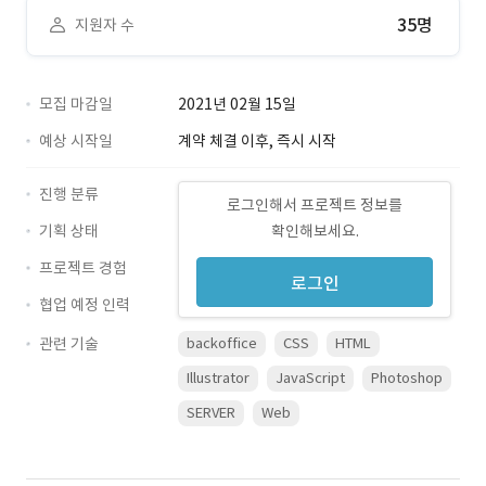
35명
지원자 수
모집 마감일
2021년 02월 15일
예상 시작일
계약 체결 이후, 즉시 시작
진행 분류
로그인해서 프로젝트 정보를
기획 상태
확인해보세요.
프로젝트 경험
로그인
협업 예정 인력
관련 기술
backoffice
CSS
HTML
Illustrator
JavaScript
Photoshop
SERVER
Web