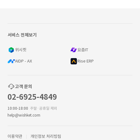
서비스 전체보기
위시켓
요즘IT
AIDP - AX
Rise ERP
고객 문의
02-6925-4849
10:00-18:00
주말·공휴일 제외
help@wishket.com
이용약관
개인정보 처리방침