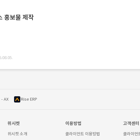
스 홍보물 제작
08.05.
 - AX
Rise ERP
위시켓
이용방법
고객센터
위시켓 소개
클라이언트 이용방법
클라이언