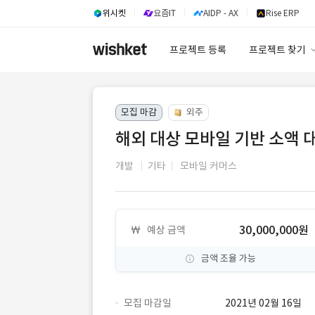
위시켓
요즘IT
AIDP - AX
Rise ERP
프로젝트 등록
프로젝트 찾기
프로젝트 찾기
모집 마감
외주
유사사례 검색 A
해외 대상 모바일 기반 소액 대출
개발
기타
모바일 커머스
30,000,000원
예상 금액
금액 조율 가능
모집 마감일
2021년 02월 16일