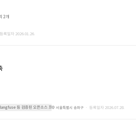
외 2개
 등록일자 2026.01.26.
축
 또는 langfuse 등 검증된 오픈소스 프레임워크를 기반으로 시스템을 구축
· 등록일자 2026.07.28.
서울특별시 송파구