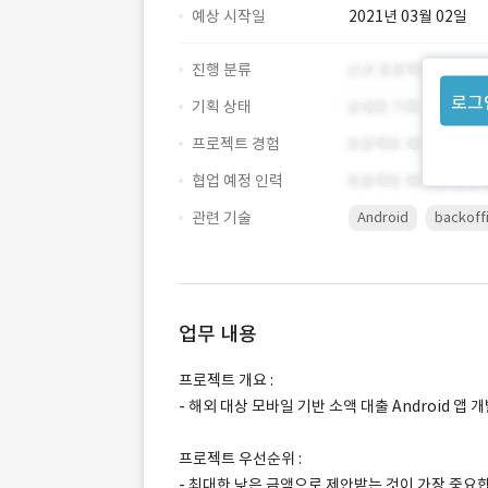
예상 시작일
2021년 03월 02일
진행 분류
로그
기획 상태
프로젝트 경험
협업 예정 인력
관련 기술
Android
backoff
업무 내용
프로젝트 개요 :
- 해외 대상 모바일 기반 소액 대출 Android 앱 
프로젝트 우선순위 :
- 최대한 낮은 금액으로 제안받는 것이 가장 중요