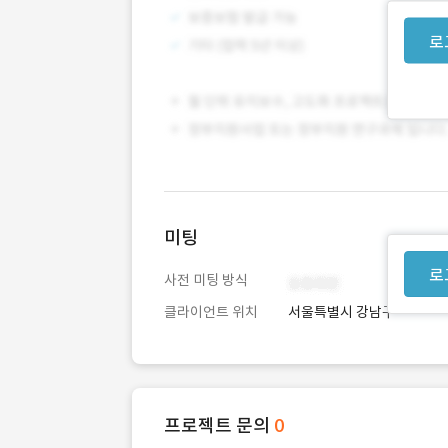
로
미팅
로
사전 미팅 방식
클라이언트 위치
서울특별시 강남구
프로젝트 문의
0