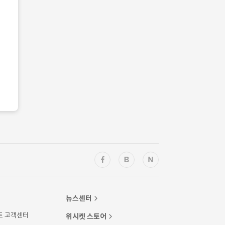
뉴스센터
트 고객센터
위시켓 스토어