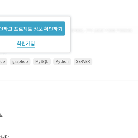
인하고 프로젝트 정보 확인하기
회원가입
ice
graphdb
MySQL
Python
SERVER
개발
합니다.