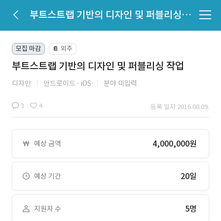
부트스트랩 기반의 디자인 및 퍼블리싱 작업
모집 마감
외주
📔
부트스트랩 기반의 디자인 및 퍼블리싱 작업
디자인
안드로이드
iOS
분야 미입력
3
4
등록 일자 2016.08.09.
4,000,000원
예상 금액
20일
예상 기간
5명
지원자 수