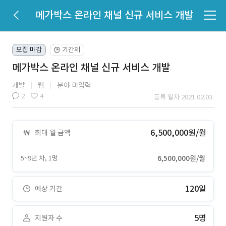
메가박스 온라인 채널 신규 서비스 개발
모집 마감
기간제
🕒
메가박스 온라인 채널 신규 서비스 개발
개발
웹
분야 미입력
2
4
등록 일자 2021.02.03.
6,500,000원/월
최대 월 금액
5~9년 차, 1명
6,500,000원/월
120일
예상 기간
5명
지원자 수