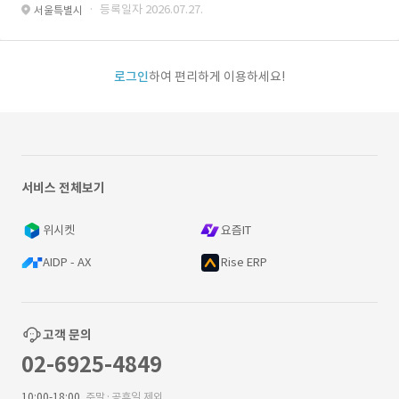
· 등록일자 2026.07.27.
서울특별시
로그인
하여 편리하게 이용하세요!
서비스 전체보기
위시켓
요즘IT
AIDP - AX
Rise ERP
고객 문의
02-6925-4849
10:00-18:00
주말·공휴일 제외