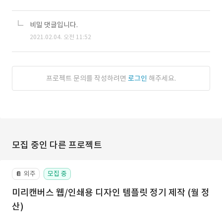
비밀 댓글입니다.
2021.02.04. 오전 11:52
프로젝트 문의를 작성하려면
로그인
해주세요.
모집 중인 다른 프로젝트
외주
모집 중
📔
미리캔버스 웹/인쇄용 디자인 템플릿 정기 제작 (월 정
산)