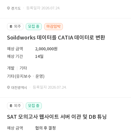
· 등록일자 2026.07.24.
경기도
외주
모집 중
마감임박
📔
Soildworks 데이터를 CATIA 데이터로 변환
예상 금액
2,000,000원
예상 기간
14일
개발
기타
기타(유지보수ㆍ운영)
· 등록일자 2026.07.24.
대전광역시
외주
모집 중
📔
SAT 모의고사 웹사이트 서버 이관 및 DB 튜닝
예상 금액
협의 후 결정