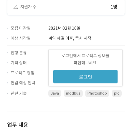
1명
지원자 수
모집 마감일
2021년 02월 16일
예상 시작일
계약 체결 이후, 즉시 시작
진행 분류
로그인해서 프로젝트 정보를
기획 상태
확인해보세요.
프로젝트 경험
로그인
협업 예정 인력
관련 기술
Java
modbus
Photoshop
plc
업무 내용