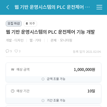
웹 기반 운영시스템의 PLC 운전제어 기능 개발
모집 마감
외주
📔
웹 기반 운영시스템의 PLC 운전제어 기능 개발
개발
디자인
웹
기타
관제ㆍ모니터링
9
3
등록 일자 2021.02.04.
1,000,000원
예상 금액
금액 조율 가능
10일
예상 기간
기간 조율 가능