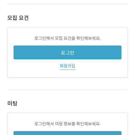
모집 요건
로그인해서 모집 요건을 확인해보세요.
로그인
회원가입
미팅
로그인해서 미팅 정보를 확인해보세요.