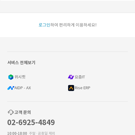
로그인
하여 편리하게 이용하세요!
서비스 전체보기
위시켓
요즘IT
AIDP - AX
Rise ERP
고객 문의
02-6925-4849
10:00-18:00
주말·공휴일 제외