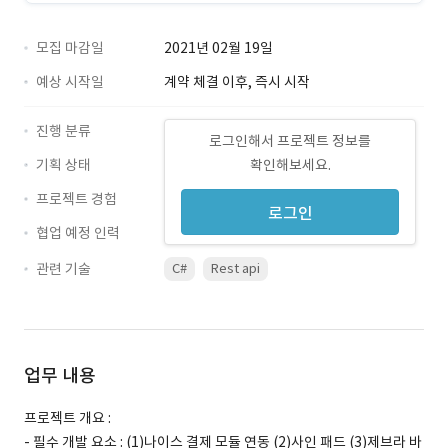
모집 마감일
2021년 02월 19일
예상 시작일
계약 체결 이후, 즉시 시작
진행 분류
로그인해서 프로젝트 정보를
기획 상태
확인해보세요.
프로젝트 경험
로그인
협업 예정 인력
관련 기술
C#
Rest api
업무 내용
프로젝트 개요 :
- 필수 개발 요소 : (1)나이스 결제 모듈 연동 (2)사인 패드 (3)제브라 바