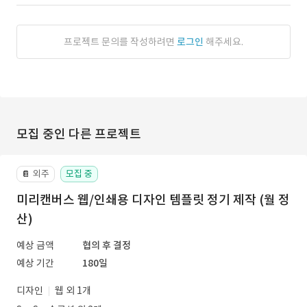
프로젝트 문의를 작성하려면
로그인
해주세요.
모집 중인 다른 프로젝트
외주
모집 중
📔
미리캔버스 웹/인쇄용 디자인 템플릿 정기 제작 (월 정
산)
예상 금액
협의 후 결정
예상 기간
180일
디자인
웹 외 1개