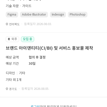
기술 자문ㆍ가이드
Figma
Adobe Illustrator
Indesign
Photoshop
· 등록일자 2026.08.03.
전라북도
외주
모집 중
📔
브랜드 아이덴티티(CI/BI) 및 서비스 홍보물 제작
예상 금액
협의 후 결정
예상 기간
30일
디자인
기타
기타 외 1개
· 등록일자 2026.08.05.
경기도
로그인
하여 편리하게 이용하세요!