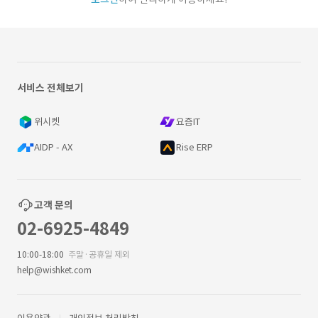
서비스 전체보기
위시켓
요즘IT
AIDP - AX
Rise ERP
고객 문의
02-6925-4849
10:00-18:00
주말·공휴일 제외
help@wishket.com