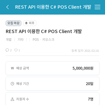
REST API 이용한 C# POS Client 개발
모집 마감
외주
📔
REST API 이용한 C# POS Client 개발
개발
기타
POSㆍ키오스크
2
1
등록 일자 2021.02.16.
5,000,000원
예상 금액
20일
예상 기간
7명
지원자 수