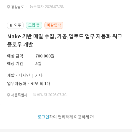
· 등록일자 2026.07.28.
경상남도
외주
모집 중
마감임박
📔
Make 기반 메일 수집, 가공,업로드 업무 자동화 워크
플로우 개발
예상 금액
700,000원
예상 기간
5일
개발 · 디자인
기타
업무자동화ㆍRPA 외 1개
· 등록일자 2026.07.30.
서울특별시
로그인
하여 편리하게 이용하세요!