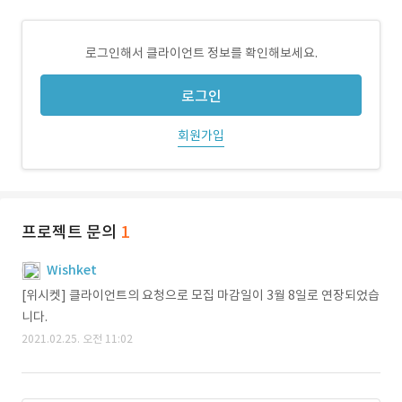
로그인해서 클라이언트 정보를 확인해보세요.
로그인
회원가입
프로젝트 문의
1
Wishket
[위시켓] 클라이언트의 요청으로 모집 마감일이 3월 8일로 연장되었습
니다.
2021.02.25. 오전 11:02