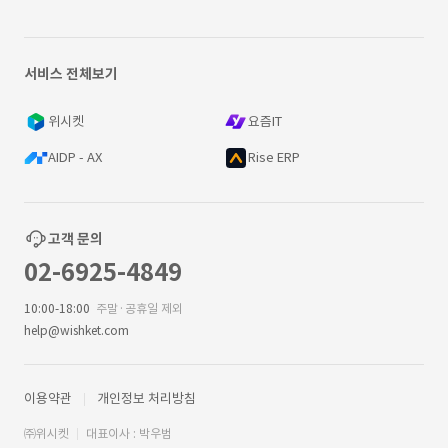
서비스 전체보기
위시켓
요즘IT
AIDP - AX
Rise ERP
고객 문의
02-6925-4849
10:00-18:00
주말·공휴일 제외
help@wishket.com
이용약관
개인정보 처리방침
㈜위시켓
대표이사 : 박우범