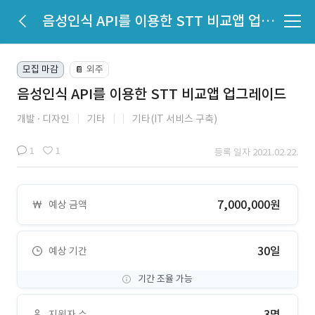
음성인식 API를 이용한 STT 비교앱 업그레이드
모집 마감
외주
📔
음성인식 API를 이용한 STT 비교앱 업그레이드
개발
디자인
기타
기타(IT 서비스 구축)
1
1
등록 일자 2021.02.22.
7,000,000원
예상 금액
30일
예상 기간
기간 조율 가능
3명
지원자 수