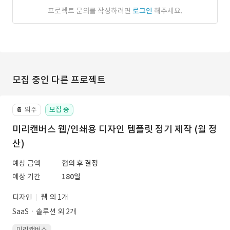
프로젝트 문의를 작성하려면
로그인
해주세요.
모집 중인 다른 프로젝트
외주
모집 중
📔
미리캔버스 웹/인쇄용 디자인 템플릿 정기 제작 (월 정
산)
예상 금액
협의 후 결정
예상 기간
180일
디자인
웹 외 1개
SaaSㆍ솔루션 외 2개
미리캔버스