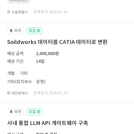
· 등록일자 2026.01.26.
서울특별시
외주
모집 중
📔
Soildworks 데이터를 CATIA 데이터로 변환
예상 금액
2,000,000원
예상 기간
14일
개발
기타
기타(유지보수ㆍ운영)
· 등록일자 2026.07.24.
대전광역시
외주
모집 중
📔
사내 통합 LLM API 게이트웨이 구축