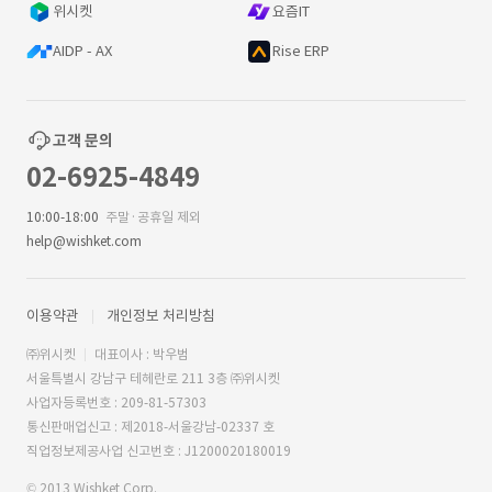
위시켓
요즘IT
AIDP - AX
Rise ERP
고객 문의
02-6925-4849
10:00-18:00
주말·공휴일 제외
help@wishket.com
이용약관
개인정보 처리방침
㈜위시켓
대표이사 : 박우범
서울특별시 강남구 테헤란로 211 3층 ㈜위시켓
사업자등록번호 : 209-81-57303
통신판매업신고 : 제2018-서울강남-02337 호
직업정보제공사업 신고번호 : J1200020180019
© 2013 Wishket Corp.