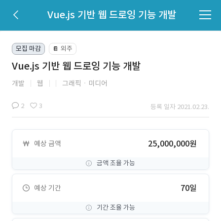
Vue.js 기반 웹 드로잉 기능 개발
모집 마감
외주
📔
Vue.js 기반 웹 드로잉 기능 개발
개발
웹
그래픽ㆍ미디어
2
3
등록 일자 2021.02.23.
25,000,000원
예상 금액
금액 조율 가능
70일
예상 기간
기간 조율 가능