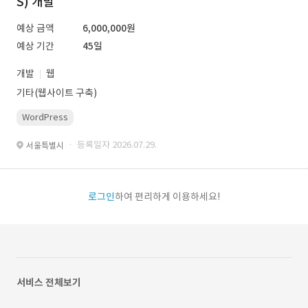
S) 개발
예상 금액
6,000,000원
예상 기간
45일
개발
웹
기타(웹사이트 구축)
WordPress
· 등록일자 2026.07.29.
서울특별시
로그인
하여 편리하게 이용하세요!
서비스 전체보기