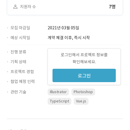
7명
지원자 수
모집 마감일
2021년 03월 05일
예상 시작일
계약 체결 이후, 즉시 시작
진행 분류
로그인해서 프로젝트 정보를
기획 상태
확인해보세요.
프로젝트 경험
로그인
협업 예정 인력
관련 기술
Illustrator
Photoshop
TypeScript
Vue.js