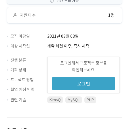
기간 조율 가능
1명
지원자 수
모집 마감일
2021년 03월 03일
예상 시작일
계약 체결 이후, 즉시 시작
진행 분류
로그인해서 프로젝트 정보를
기획 상태
확인해보세요.
프로젝트 경험
로그인
협업 예정 인력
관련 기술
KimsQ
MySQL
PHP