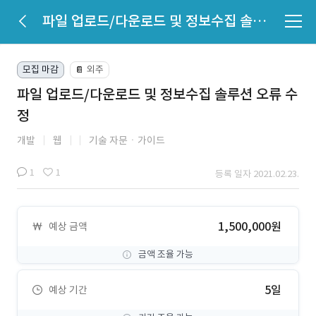
파일 업로드/다운로드 및 정보수집 솔루션 오류 수정
모집 마감
외주
📔
파일 업로드/다운로드 및 정보수집 솔루션 오류 수
정
개발
웹
기술 자문ㆍ가이드
1
1
등록 일자 2021.02.23.
1,500,000원
예상 금액
금액 조율 가능
5일
예상 기간