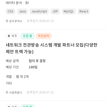
데이터 분석ㆍBI
CSS
Java
JavaScript
JSP
MySQL
React
Spring
· 등록일자 2026.07.23.
광주광역시
외주
모집 중
마감임박
📔
네트워크 전관방송 시스템 개발 파트너 모집(다양한
제안 트랙 가능)
예상 금액
협의 후 결정
예상 기간
180일
개발
웹 외 2개
기타
· 등록일자 2026.07.23.
서울특별시