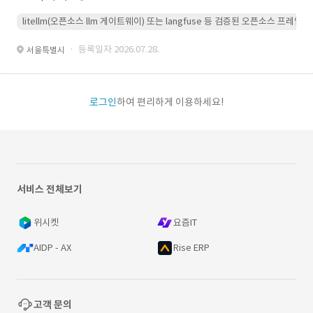
litellm(오픈소스 llm 게이트웨이) 또는 langfuse 등 검증된 오픈소스 프
· 등록일자 2026.07.28.
서울특별시
로그인
하여 편리하게 이용하세요!
서비스 전체보기
위시켓
요즘IT
AIDP - AX
Rise ERP
고객 문의