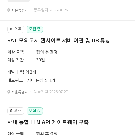
· 등록일자 2026.01.26.
서울특별시
외주
모집 중
📔
SAT 모의고사 웹사이트 서버 이관 및 DB 튜닝
예상 금액
협의 후 결정
예상 기간
30일
개발
웹 외 2개
네트워크ㆍ서버 운영 외 1개
· 등록일자 2026.07.27.
서울특별시
외주
모집 중
📔
사내 통합 LLM API 게이트웨이 구축
예상 금액
협의 후 결정