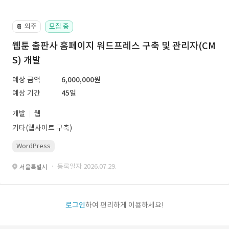
외주
모집 중
📔
웹툰 출판사 홈페이지 워드프레스 구축 및 관리자(CM
S) 개발
예상 금액
6,000,000원
예상 기간
45일
개발
웹
기타(웹사이트 구축)
WordPress
· 등록일자 2026.07.29.
서울특별시
로그인
하여 편리하게 이용하세요!