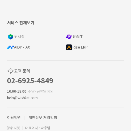
서비스 전체보기
위시켓
요즘IT
AIDP - AX
Rise ERP
고객 문의
02-6925-4849
10:00-18:00
주말·공휴일 제외
help@wishket.com
이용약관
개인정보 처리방침
㈜위시켓
대표이사 : 박우범