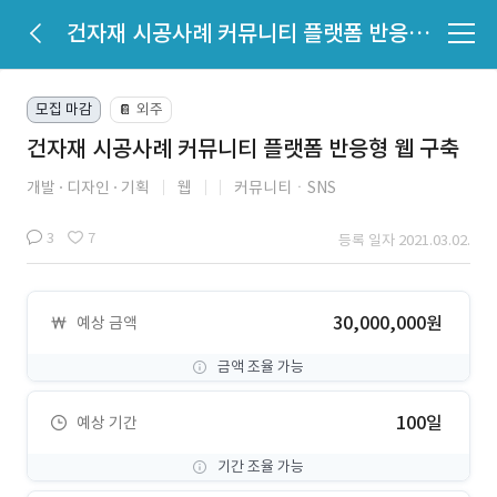
건자재 시공사례 커뮤니티 플랫폼 반응형 웹 구축
모집 마감
외주
📔
건자재 시공사례 커뮤니티 플랫폼 반응형 웹 구축
개발
디자인
기획
웹
커뮤니티ㆍSNS
3
7
등록 일자 2021.03.02.
30,000,000원
예상 금액
금액 조율 가능
100일
예상 기간
기간 조율 가능