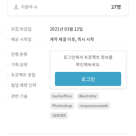
27명
지원자 수
모집 마감일
2021년 03월 12일
예상 시작일
계약 체결 이후, 즉시 시작
진행 분류
로그인해서 프로젝트 정보를
기획 상태
확인해보세요.
프로젝트 경험
로그인
협업 예정 인력
관련 기술
backoffice
Illustrator
Photoshop
responsiveweb
SERVER