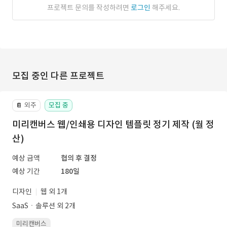
프로젝트 문의를 작성하려면
로그인
해주세요.
모집 중인 다른 프로젝트
외주
모집 중
📔
미리캔버스 웹/인쇄용 디자인 템플릿 정기 제작 (월 정
산)
예상 금액
협의 후 결정
예상 기간
180일
디자인
웹 외 1개
SaaSㆍ솔루션 외 2개
미리캔버스