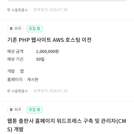
· 등록일자 2026.07.28.
서울특별시
외주
모집 중
📔
기존 PHP 웹사이트 AWS 호스팅 이전
예상 금액
1,000,000원
예상 기간
30일
개발
웹
홈페이지ㆍ게시판
· 등록일자 2026.07.28.
서울특별시
외주
모집 중
📔
웹툰 출판사 홈페이지 워드프레스 구축 및 관리자(CM
S) 개발