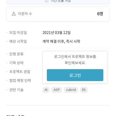
기간 조율 가능
6명
지원자 수
모집 마감일
2021년 03월 12일
예상 시작일
계약 체결 이후, 즉시 시작
진행 분류
로그인해서 프로젝트 정보를
기획 상태
확인해보세요.
프로젝트 경험
로그인
협업 예정 인력
관련 기술
AI
ASP
cubrid
IIS