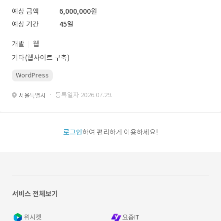
예상 금액
6,000,000원
예상 기간
45일
개발
웹
기타(웹사이트 구축)
WordPress
· 등록일자 2026.07.29.
서울특별시
로그인
하여 편리하게 이용하세요!
서비스 전체보기
위시켓
요즘IT