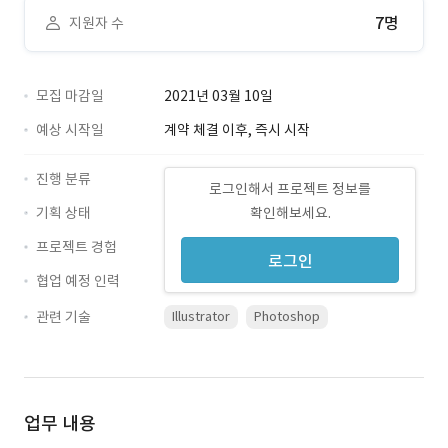
7명
지원자 수
모집 마감일
2021년 03월 10일
예상 시작일
계약 체결 이후, 즉시 시작
진행 분류
로그인해서 프로젝트 정보를
기획 상태
확인해보세요.
프로젝트 경험
로그인
협업 예정 인력
관련 기술
Illustrator
Photoshop
업무 내용