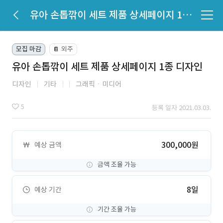
유아 손톱깎이 세트 제품 상세페이지 1종 디자인
모집 마감
외주
📔
유아 손톱깎이 세트 제품 상세페이지 1종 디자인
디자인
기타
그래픽ㆍ미디어
5
등록 일자 2021.03.03.
300,000원
예상 금액
금액 조율 가능
8일
예상 기간
기간 조율 가능