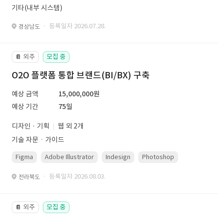
기타(내부 시스템)
· 등록일자 2026.07.28.
경상남도
외주
모집 중
📔
O2O 플랫폼 통합 브랜드(BI/BX) 구축
예상 금액
15,000,000원
예상 기간
75일
디자인 · 기획
웹 외 2개
기술 자문ㆍ가이드
Figma
Adobe Illustrator
Indesign
Photoshop
· 등록일자 2026.08.03.
전라북도
외주
모집 중
📔