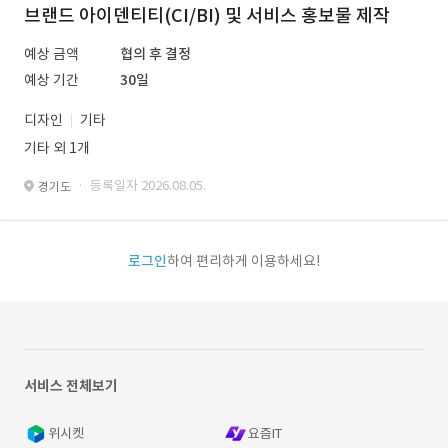
브랜드 아이덴티티(CI/BI) 및 서비스 홍보물 제작
예상 금액
협의 후 결정
예상 기간
30일
디자인
기타
기타 외 1개
· 등록일자 2026.08.05.
경기도
로그인
하여 편리하게 이용하세요!
서비스 전체보기
위시켓
요즘IT