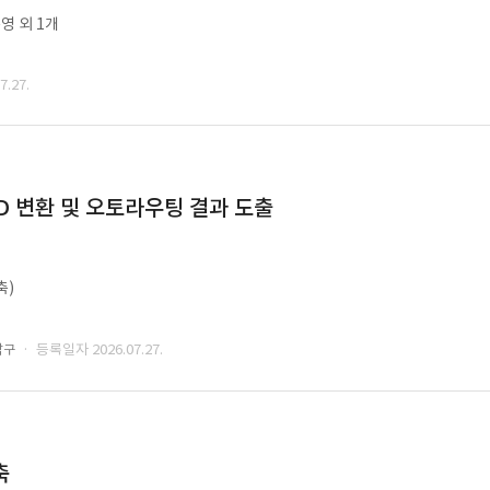
영 외 1개
.27.
CAD 변환 및 오토라우팅 결과 도출
축)
· 등록일자 2026.07.27.
남구
축