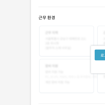
근무 환경
로