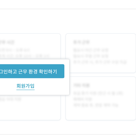
그인하고 근무 환경 확인하기
회원가입