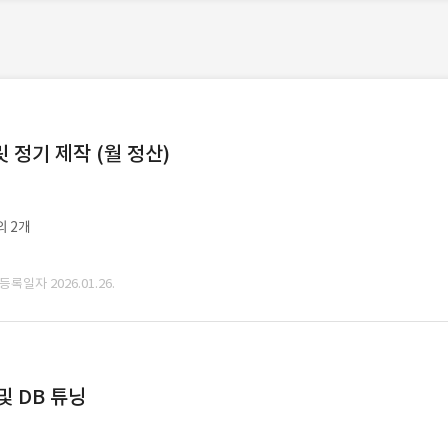
정기 제작 (월 정산)
외 2개
 등록일자 2026.01.26.
및 DB 튜닝