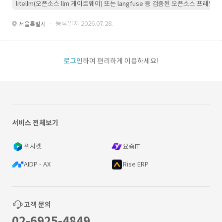
litellm(오픈소스 llm 게이트웨이) 또는 langfuse 등 검증된 오픈소스 프
· 등록일자 2026.07.28.
서울특별시
로그인
하여 편리하게 이용하세요!
서비스 전체보기
위시켓
요즘IT
AIDP - AX
Rise ERP
고객 문의
02-6925-4849