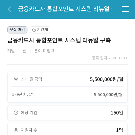
금융카드사 통합포인트 시스템 리뉴얼 구축
모집 마감
기간제
🕒
금융카드사 통합포인트 시스템 리뉴얼 구축
개발
웹
분야 미입력
등록 일자 2021.03.03.
5,500,000원/월
최대 월 금액
5~9년 차, 1명
5,500,000원/월
150일
예상 기간
1명
지원자 수