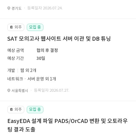
· 등록일자 2026.07.24.
경기도
외주
모집 중
📔
SAT 모의고사 웹사이트 서버 이관 및 DB 튜닝
예상 금액
협의 후 결정
예상 기간
30일
개발
웹 외 2개
네트워크ㆍ서버 운영 외 1개
· 등록일자 2026.07.27.
서울특별시
외주
모집 중
📔
EasyEDA 설계 파일 PADS/OrCAD 변환 및 오토라우
팅 결과 도출