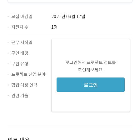
모집 마감일
2021년 03월 17일
지원자 수
1명
근무 시작일
구인 배경
로그인해서 프로젝트 정보를
구인 유형
확인해보세요.
프로젝트 산업 분야
로그인
협업 예정 인력
관련 기술
JavaScript · 경력 무관
Java · 경력 무관
JSP · 경력 무관