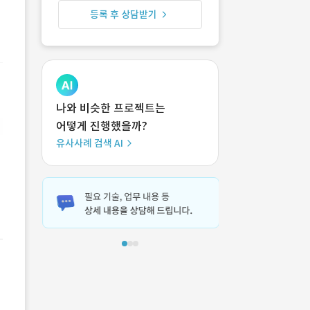
등록 후 상담받기
나와 비슷한 프로젝트는
어떻게 진행했을까?
유사사례 검색 AI