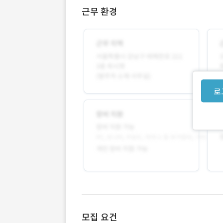
근무 환경
로
모집 요건