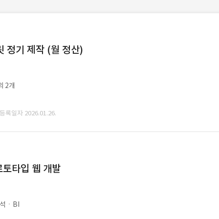
정기 제작 (월 정산)
외 2개
 등록일자 2026.01.26.
로토타입 웹 개발
석ㆍBI