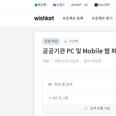
위시켓
요즘IT
AIDP - AX
Rise ERP
프로젝트 등록
프로젝트 찾기
프로젝트 찾기
모집 마감
기간제
유사사례 검색 A
공공기관 PC 및 Mobile 웹
개발
카테고리 미입력
분야 미입력
최대 월 금액
5~9년 차, 1명
금액 조율 가능