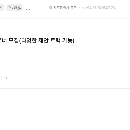
P
MySQL
React
Spring
· 등록일자 2026.07.23.
광주광역시 북구
너 모집(다양한 제안 트랙 가능)
.23.