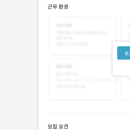
근무 환경
로
모집 요건