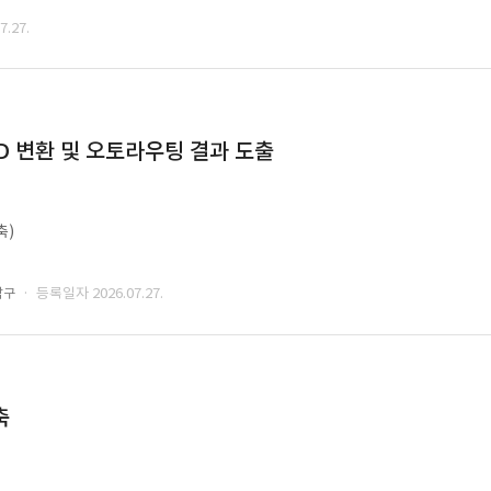
.27.
CAD 변환 및 오토라우팅 결과 도출
축)
· 등록일자 2026.07.27.
남구
축