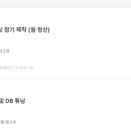
정기 제작 (월 정산)
외 2개
 등록일자 2026.01.26.
및 DB 튜닝
영 외 1개