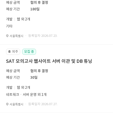
예상 금액
협의 후 결정
예상 기간
180일
개발
웹 외 2개
기타
· 등록일자 2026.07.23.
서울특별시
외주
모집 중
📔
SAT 모의고사 웹사이트 서버 이관 및 DB 튜닝
예상 금액
협의 후 결정
예상 기간
30일
개발
웹 외 2개
네트워크ㆍ서버 운영 외 1개
· 등록일자 2026.07.27.
서울특별시