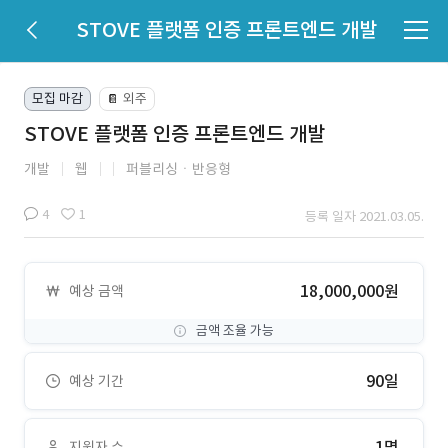
STOVE 플랫폼 인증 프론트엔드 개발
모집 마감
외주
📔
STOVE 플랫폼 인증 프론트엔드 개발
개발
웹
퍼블리싱ㆍ반응형
4
1
등록 일자 2021.03.05.
18,000,000원
예상 금액
금액 조율 가능
90일
예상 기간
1명
지원자 수