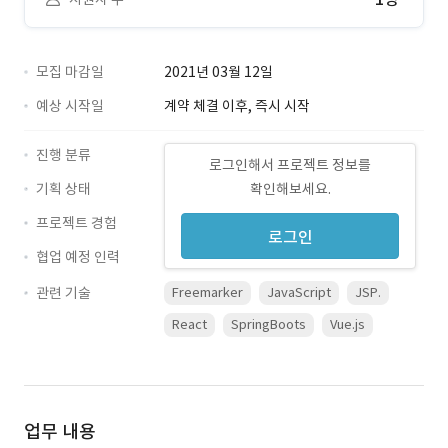
모집 마감일
2021년 03월 12일
예상 시작일
계약 체결 이후, 즉시 시작
진행 분류
로그인해서 프로젝트 정보를
기획 상태
확인해보세요.
프로젝트 경험
로그인
협업 예정 인력
관련 기술
Freemarker
JavaScript
JSP.
React
SpringBoots
Vue.js
업무 내용