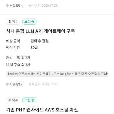
· 등록일자 2026.07.27.
서울특별시
외주
모집 중
📔
사내 통합 LLM API 게이트웨이 구축
예상 금액
협의 후 결정
예상 기간
30일
개발
웹 외 1개
LLM 구축 외 1개
litellm(오픈소스 llm 게이트웨이) 또는 langfuse 등 검증된 오픈소스 프
· 등록일자 2026.07.28.
서울특별시
외주
모집 중
📔
기존 PHP 웹사이트 AWS 호스팅 이전