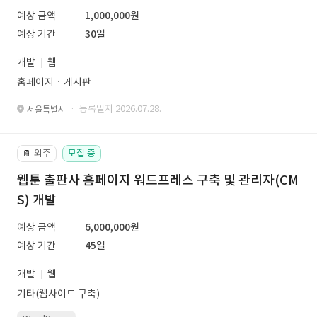
예상 금액
1,000,000원
예상 기간
30일
개발
웹
홈페이지ㆍ게시판
· 등록일자 2026.07.28.
서울특별시
외주
모집 중
📔
웹툰 출판사 홈페이지 워드프레스 구축 및 관리자(CM
S) 개발
예상 금액
6,000,000원
예상 기간
45일
개발
웹
기타(웹사이트 구축)