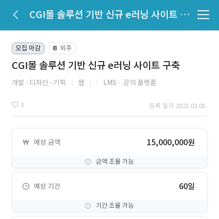
CGI몰 솔루션 기반 신규 e러닝 사이트 구축
모집 마감
외주
📔
CGI몰 솔루션 기반 신규 e러닝 사이트 구축
개발
디자인
기획
웹
LMSㆍ강의 플랫폼
3
등록 일자 2021.03.05.
15,000,000원
예상 금액
금액 조율 가능
60일
예상 기간
기간 조율 가능