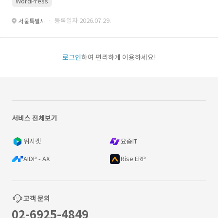
WordPress
· 등록일자 2026.07.29.
서울특별시
로그인
하여 편리하게 이용하세요!
서비스 전체보기
위시켓
요즘IT
AIDP - AX
Rise ERP
고객 문의
02-6925-4849