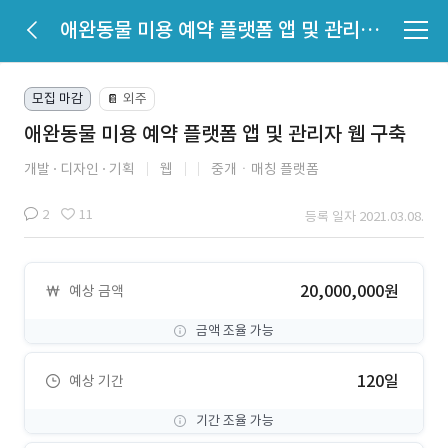
애완동물 미용 예약 플랫폼 앱 및 관리자 웹 구축
모집 마감
외주
📔
애완동물 미용 예약 플랫폼 앱 및 관리자 웹 구축
개발
디자인
기획
웹
중개ㆍ매칭 플랫폼
2
11
등록 일자 2021.03.08.
20,000,000원
예상 금액
금액 조율 가능
120일
예상 기간
기간 조율 가능