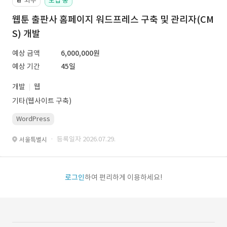
외주
모집 중
📔
웹툰 출판사 홈페이지 워드프레스 구축 및 관리자(CM
S) 개발
예상 금액
6,000,000원
예상 기간
45일
개발
웹
기타(웹사이트 구축)
WordPress
· 등록일자 2026.07.29.
서울특별시
로그인
하여 편리하게 이용하세요!