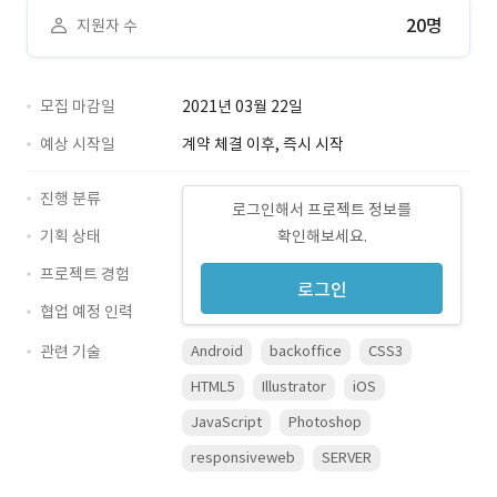
20명
지원자 수
모집 마감일
2021년 03월 22일
예상 시작일
계약 체결 이후, 즉시 시작
진행 분류
로그인해서 프로젝트 정보를
기획 상태
확인해보세요.
프로젝트 경험
로그인
협업 예정 인력
관련 기술
Android
backoffice
CSS3
HTML5
Illustrator
iOS
JavaScript
Photoshop
responsiveweb
SERVER